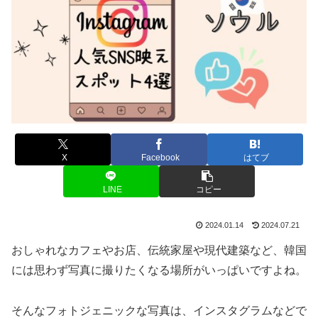
X
Facebook
はてブ
LINE
コピー
2024.01.14
2024.07.21
おしゃれなカフェやお店、伝統家屋や現代建築など、韓国
には思わず写真に撮りたくなる場所がいっぱいですよね。
そんなフォトジェニックな写真は、インスタグラムなどで