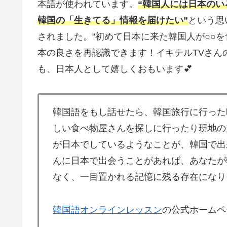
本語が使われています。
“韓国人には日本のい
韓国の「生きてる」情報を届けたい”
という思い
されました。“初めて日本に来た韓国人が○○
本の良さを再認識できます！イキテルTVさん
も、日本人として嬉しくおもいます💕
韓国語をもし話せたら、韓国旅行に行った
しい食べ物屋さんを探しに行ったり現地の
が日本でしているようなことが、韓国で出
んに日本で出会うことがあれば、あなたが
なく、一目置かれる記憶に残る存在になり
韓国語オンラインレッスン
の公式ホームペ