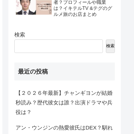
者？プロフィールや職業
は？イキテルTV &テグのグ
ルメ旅のお店まとめ
検索
検索
最近の投稿
【２０２６年最新】チャンギヨンが結婚
秒読み？歴代彼女は誰？出演ドラマや兵
役は？
アン・ウンジンの熱愛彼氏はDEX？馴れ