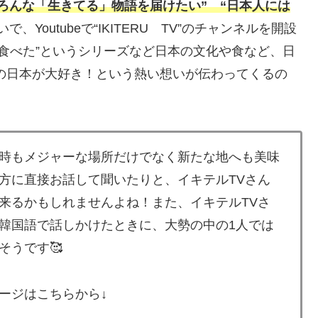
ろんな「生きてる」物語を届けたい”
“日本人には
で、Youtubeで“IKITERU TV”のチャンネルを開設
を食べた”というシリーズなど日本の文化や食など、日
の日本が大好き！という熱い想いが伝わってくるの
時もメジャーな場所だけでなく新たな地へも美味
方に直接お話して聞いたりと、イキテルTVさん
来るかもしれませんよね！また、イキテルTVさ
韓国語で話しかけたときに、大勢の中の1人では
そうです🥰
ージはこちらから↓