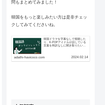
問もまとめてみました！
韓国をもっと楽しみたい方は是非チェッ
クしてみてくださいね。
韓国ドラマを字幕なしで視聴した
り、K-POPアイドルが話している
言葉を和訳なしに聞き取りたいと
思い、韓国語を勉強したいと思っ
ている人も多いのではないでしょ
うか？ですが、いざ韓国語を学ぼ
2024.02.14
adathi-havicoco.com
う！としている方も、こんな悩み
があるのではないでしょうか…