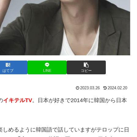
はてブ
LINE
コピー
2023.03.26
2024.02.20
の
イキテルTV
。日本が好きで2014年に韓国から日本
楽しめるように韓国語で話していますがテロップに日