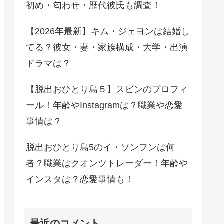
初め・匂わせ・歴代彼氏も調査！
【2026年最新】キム・ジェヨンは結婚し
てる？彼女・妻・家族構成・大学・出演
ドラマは？
【脱出おひとり島５】スビンのプロフィ
ール！年齢やInstagramは？職業や恋愛
事情は？
脱出おひとり島5のイ・ソンフンは何
者？職業はクオンツトレーダー！年齢や
インスタは？恋愛事情も！
最近のコメント