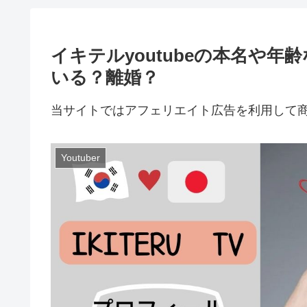
イキテルyoutubeの本名や
いる？離婚？
当サイトではアフェリエイト広告を利用して
Youtuber