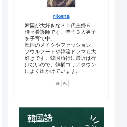
rikena
韓国が大好きな３０代主婦＆
時々看護師です。年子３人男子
を子育て中。
韓国のメイクやファッション、
ソウルフードや韓流ドラマも大
好きです。韓国旅行に最近は行
けないので、鶴橋コリアタウン
によく出かけています。