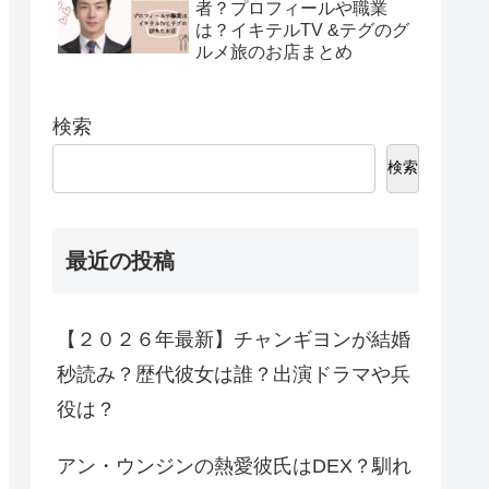
者？プロフィールや職業
は？イキテルTV &テグのグ
ルメ旅のお店まとめ
検索
検索
最近の投稿
【２０２６年最新】チャンギヨンが結婚
秒読み？歴代彼女は誰？出演ドラマや兵
役は？
アン・ウンジンの熱愛彼氏はDEX？馴れ