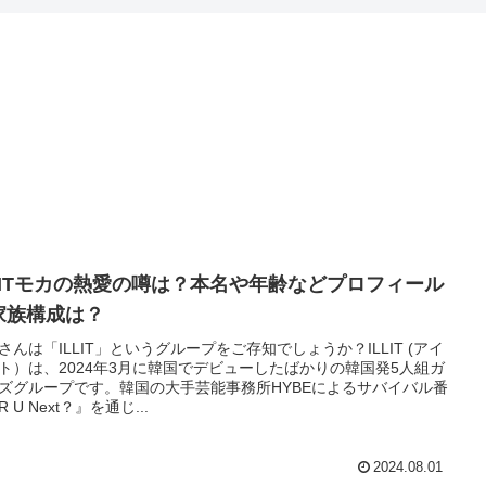
LLITモカの熱愛の噂は？本名や年齢などプロフィール
家族構成は？
さんは「ILLIT」というグループをご存知でしょうか？ILLIT (アイ
ト）は、2024年3月に韓国でデビューしたばかりの韓国発5人組ガ
ズグループです。韓国の大手芸能事務所HYBEによるサバイバル番
 U Next？』を通じ...
2024.08.01