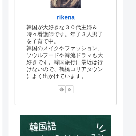
rikena
韓国が大好きな３０代主婦＆
時々看護師です。年子３人男子
を子育て中。
韓国のメイクやファッション、
ソウルフードや韓流ドラマも大
好きです。韓国旅行に最近は行
けないので、鶴橋コリアタウン
によく出かけています。