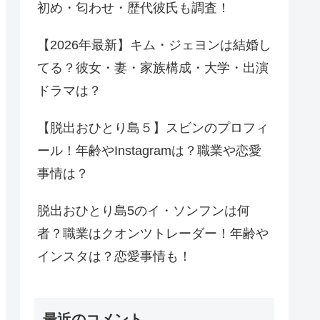
初め・匂わせ・歴代彼氏も調査！
【2026年最新】キム・ジェヨンは結婚し
てる？彼女・妻・家族構成・大学・出演
ドラマは？
【脱出おひとり島５】スビンのプロフィ
ール！年齢やInstagramは？職業や恋愛
事情は？
脱出おひとり島5のイ・ソンフンは何
者？職業はクオンツトレーダー！年齢や
インスタは？恋愛事情も！
最近のコメント