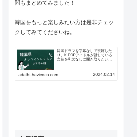
問もまとめてみました！
韓国をもっと楽しみたい方は是非チェッ
クしてみてくださいね。
韓国ドラマを字幕なしで視聴した
り、K-POPアイドルが話している
言葉を和訳なしに聞き取りたいと
思い、韓国語を勉強したいと思っ
ている人も多いのではないでしょ
うか？ですが、いざ韓国語を学ぼ
2024.02.14
adathi-havicoco.com
う！としている方も、こんな悩み
があるのではないでしょうか…