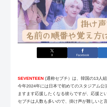
X
Facebook
SEVENTEEN
(通称セブチ）は、韓国の13人
今年2024年には日本で初めてのスタジアム
ますます応援したくなる彼らですが、応援と
セブチは人数も多いので、掛け声が難しいと