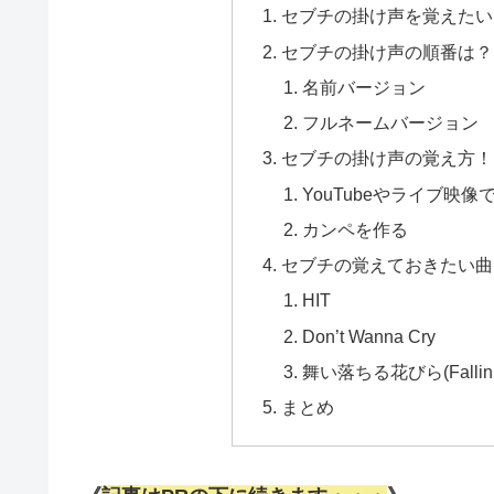
セブチの掛け声を覚えたい！
セブチの掛け声の順番は？
名前バージョン
フルネームバージョン
セブチの掛け声の覚え方！
YouTubeやライブ映
カンペを作る
セブチの覚えておきたい曲
HIT
Don’t Wanna Cry
舞い落ちる花びら(Fallin’
まとめ