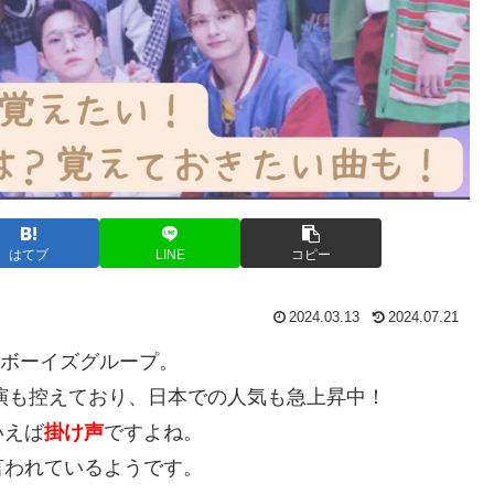
はてブ
LINE
コピー
2024.03.13
2024.07.21
組ボーイズグループ。
公演も控えており、日本での人気も急上昇中！
いえば
掛け声
ですよね。
言われているようです。