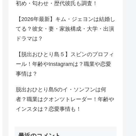
初め・匂わせ・歴代彼氏も調査！
【2026年最新】キム・ジェヨンは結婚し
てる？彼女・妻・家族構成・大学・出演
ドラマは？
【脱出おひとり島５】スビンのプロフィ
ール！年齢やInstagramは？職業や恋愛
事情は？
脱出おひとり島5のイ・ソンフンは何
者？職業はクオンツトレーダー！年齢や
インスタは？恋愛事情も！
最近のコメント