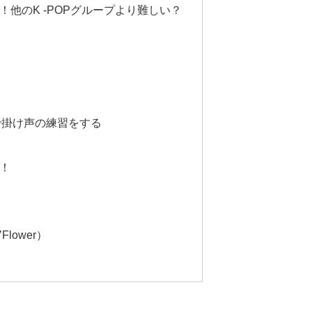
他のK -POPグループより難しい？
像で掛け声の練習をする
！
Flower）