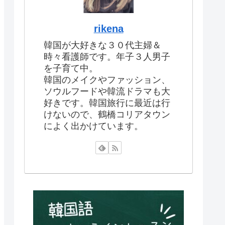
rikena
韓国が大好きな３０代主婦＆
時々看護師です。年子３人男子
を子育て中。
韓国のメイクやファッション、
ソウルフードや韓流ドラマも大
好きです。韓国旅行に最近は行
けないので、鶴橋コリアタウン
によく出かけています。