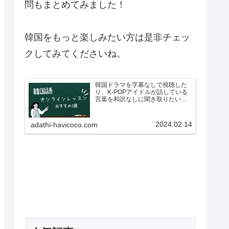
問もまとめてみました！
韓国をもっと楽しみたい方は是非チェッ
クしてみてくださいね。
韓国ドラマを字幕なしで視聴した
り、K-POPアイドルが話している
言葉を和訳なしに聞き取りたいと
思い、韓国語を勉強したいと思っ
ている人も多いのではないでしょ
うか？ですが、いざ韓国語を学ぼ
2024.02.14
adathi-havicoco.com
う！としている方も、こんな悩み
があるのではないでしょうか…