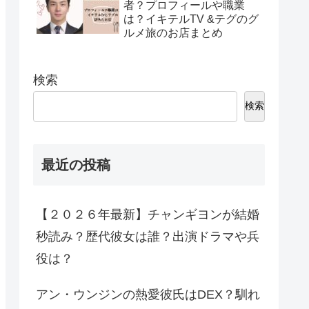
者？プロフィールや職業
は？イキテルTV &テグのグ
ルメ旅のお店まとめ
検索
検索
最近の投稿
【２０２６年最新】チャンギヨンが結婚
秒読み？歴代彼女は誰？出演ドラマや兵
役は？
アン・ウンジンの熱愛彼氏はDEX？馴れ