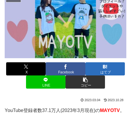
X
Facebook
はてブ
LINE
コピー
2023.03.04
2023.10.28
YouTube登録者数37.1万人(2023年3月現在)の
MAYOT
V
。