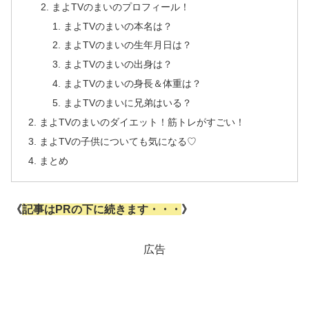
まよTVのまいのプロフィール！
まよTVのまいの本名は？
まよTVのまいの生年月日は？
まよTVのまいの出身は？
まよTVのまいの身長＆体重は？
まよTVのまいに兄弟はいる？
まよTVのまいのダイエット！筋トレがすごい！
まよTVの子供についても気になる♡
まとめ
《
記事はPRの下に続きます・・・
》
広告