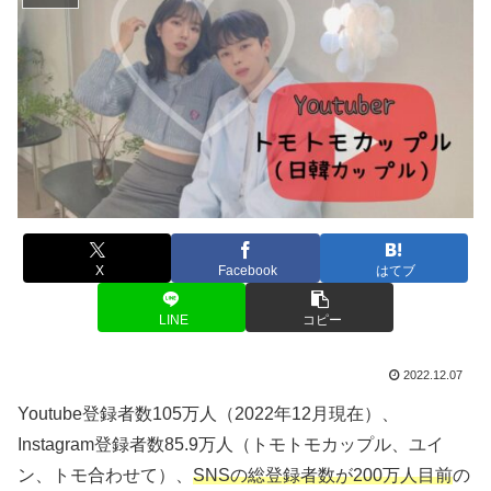
X
Facebook
はてブ
LINE
コピー
2022.12.07
Youtube登録者数105万人（2022年12月現在）、
Instagram登録者数85.9万人（トモトモカップル、ユイ
ン、トモ合わせて）、
SNSの総登録者数が200万人目前
の