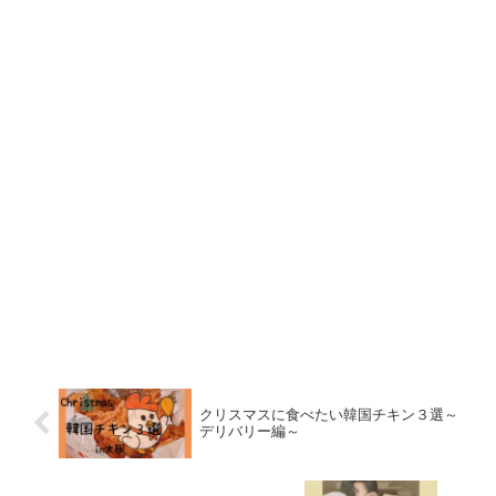
体重はわかりませんが、手足も長くてスリムな体格です🥰
トモの身長は？
ユインの出身は？
トモの身長は
175㎝
です。
ユインの出身は、
韓国大邸広域市北区
です。
クリスマスに食べたい韓国チキン３選～
デリバリー編～