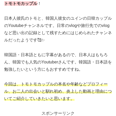
トモトモカップル
！
日本人彼氏のトモと、韓国人彼女のユインの日韓カップル
のYoutubeチャンネルです。日常のvlogや旅行先でのvlog
など思い出の記録として残すためにはじめられたチャンネ
ルだったようです🥰✨
韓国語・日本語ともに字幕があるので、日本人はもちろ
ん、韓国でも人気のYoutuberさんです。韓国語・日本語を
勉強したいという方にもおすすめですね。
今回は、トモトモカップルの本名や年齢などプロフィー
ル、お二人の出会いと馴れ初め、炎上した動画と理由につ
いてご紹介していきたいと思います。
スポンサーリンク