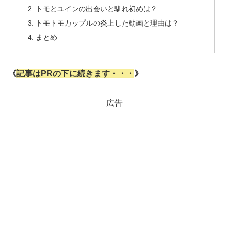
トモとユインの出会いと馴れ初めは？
トモトモカップルの炎上した動画と理由は？
まとめ
《
記事はPRの下に続きます・・・
》
広告