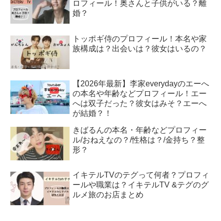
ロフィール！奥さんと子供がいる？離
婚？
トッポギ侍のプロフィール！本名や家
族構成は？出会いは？彼女はいるの？
【2026年最新】李家everydayのエーへ
の本名や年齢などプロフィール！エー
へは双子だった？彼女はみそ？エーへ
が結婚？！
きばるんの本名・年齢などプロフィー
ル/おねえなの？/性格は？/金持ち？整
形？
イキテルTVのテグって何者？プロフィ
ールや職業は？イキテルTV &テグのグ
ルメ旅のお店まとめ