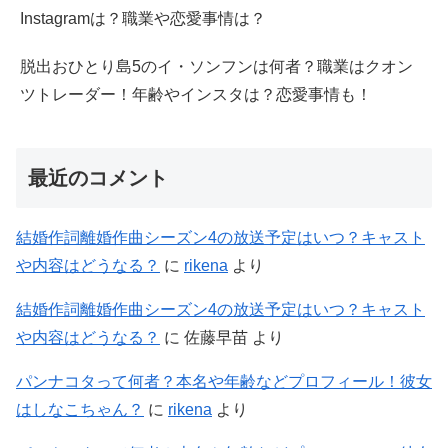
Instagramは？職業や恋愛事情は？
脱出おひとり島5のイ・ソンフンは何者？職業はクオン
ツトレーダー！年齢やインスタは？恋愛事情も！
最近のコメント
結婚作詞離婚作曲シーズン4の放送予定はいつ？キャスト
や内容はどうなる？
に
rikena
より
結婚作詞離婚作曲シーズン4の放送予定はいつ？キャスト
や内容はどうなる？
に
佐藤早苗
より
パンナコタって何者？本名や年齢などプロフィール！彼女
はしなこちゃん？
に
rikena
より