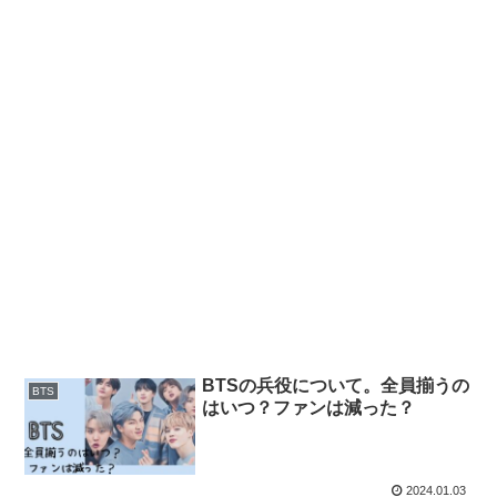
BTSの兵役について。全員揃うの
BTS
はいつ？ファンは減った？
2024.01.03