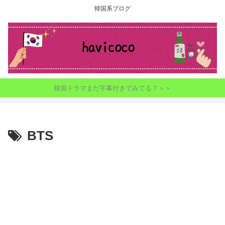
韓国系ブログ
韓国ドラマまだ字幕付きでみてる？＞＞
BTS