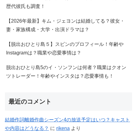
歴代彼氏も調査！
【2026年最新】キム・ジェヨンは結婚してる？彼女・
妻・家族構成・大学・出演ドラマは？
【脱出おひとり島５】スビンのプロフィール！年齢や
Instagramは？職業や恋愛事情は？
脱出おひとり島5のイ・ソンフンは何者？職業はクオン
ツトレーダー！年齢やインスタは？恋愛事情も！
最近のコメント
結婚作詞離婚作曲シーズン4の放送予定はいつ？キャスト
や内容はどうなる？
に
rikena
より