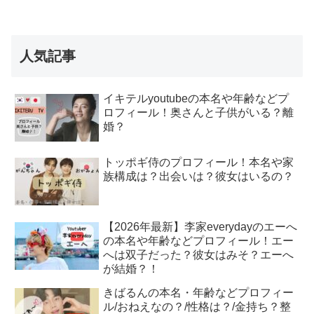
人気記事
イキテルyoutubeの本名や年齢などプ
ロフィール！奥さんと子供がいる？離
婚？
トッポギ侍のプロフィール！本名や家
族構成は？出会いは？彼女はいるの？
【2026年最新】李家everydayのエーへ
の本名や年齢などプロフィール！エー
へは双子だった？彼女はみそ？エーへ
が結婚？！
きばるんの本名・年齢などプロフィー
ル/おねえなの？/性格は？/金持ち？整