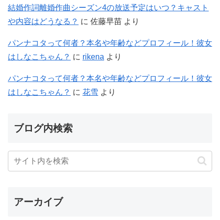
結婚作詞離婚作曲シーズン4の放送予定はいつ？キャスト
や内容はどうなる？
に
佐藤早苗
より
パンナコタって何者？本名や年齢などプロフィール！彼女
はしなこちゃん？
に
rikena
より
パンナコタって何者？本名や年齢などプロフィール！彼女
はしなこちゃん？
に
花雪
より
ブログ内検索
アーカイブ