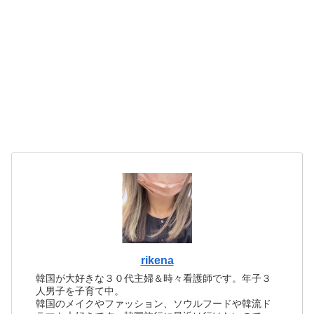
rikena
韓国が大好きな３０代主婦＆時々看護師です。年子３
人男子を子育て中。
韓国のメイクやファッション、ソウルフードや韓流ド