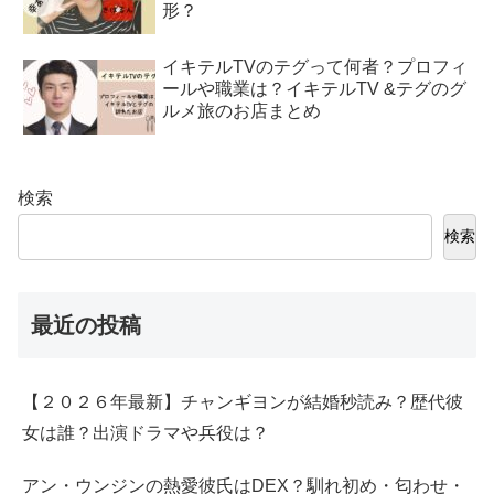
形？
イキテルTVのテグって何者？プロフィ
ールや職業は？イキテルTV &テグのグ
ルメ旅のお店まとめ
検索
検索
最近の投稿
【２０２６年最新】チャンギヨンが結婚秒読み？歴代彼
女は誰？出演ドラマや兵役は？
アン・ウンジンの熱愛彼氏はDEX？馴れ初め・匂わせ・