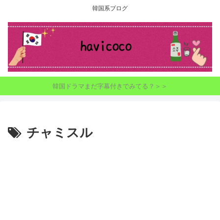
韓国系ブログ
韓国ドラマまだ字幕付きでみてる？＞＞
チャミスル