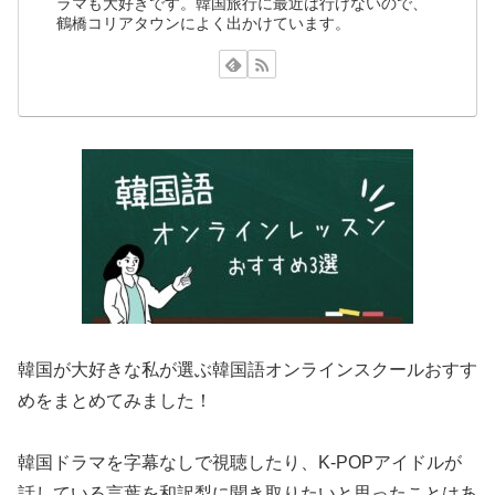
ラマも大好きです。韓国旅行に最近は行けないので、
鶴橋コリアタウンによく出かけています。
韓国が大好きな私が選ぶ韓国語オンラインスクールおすす
めをまとめてみました！
韓国ドラマを字幕なしで視聴したり、K-POPアイドルが
話している言葉を和訳梨に聞き取りたいと思ったことはあ