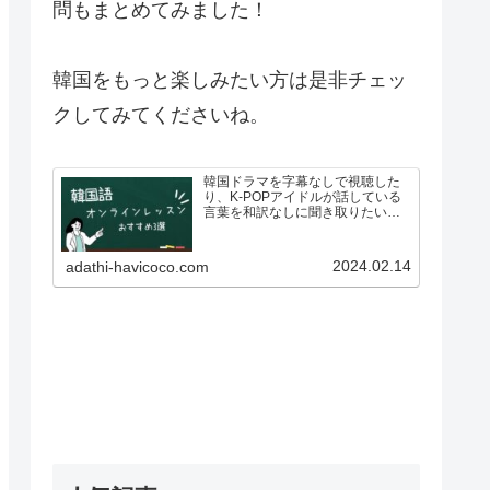
問もまとめてみました！
韓国をもっと楽しみたい方は是非チェッ
クしてみてくださいね。
韓国ドラマを字幕なしで視聴した
り、K-POPアイドルが話している
言葉を和訳なしに聞き取りたいと
思い、韓国語を勉強したいと思っ
ている人も多いのではないでしょ
うか？ですが、いざ韓国語を学ぼ
2024.02.14
adathi-havicoco.com
う！としている方も、こんな悩み
があるのではないでしょうか…