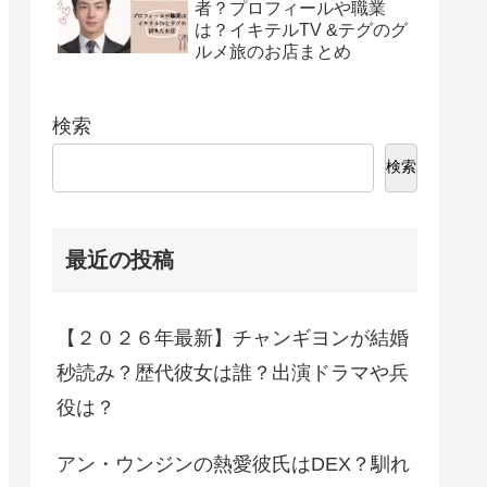
者？プロフィールや職業
は？イキテルTV &テグのグ
ルメ旅のお店まとめ
検索
検索
最近の投稿
【２０２６年最新】チャンギヨンが結婚
秒読み？歴代彼女は誰？出演ドラマや兵
役は？
アン・ウンジンの熱愛彼氏はDEX？馴れ