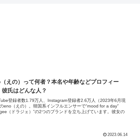
no（えの）って何者？本名や年齢などプロフィー
！彼氏はどんな人？
Tube登録者数1.79万人、Instagram登録者2.6万人（2023年6月現
のeno（えの）。韓国系インフルエンサーで“mood for a day”
ragee（ドラジェ）”の2つのブランドを立ち上げています。彼女の
2023.06.14