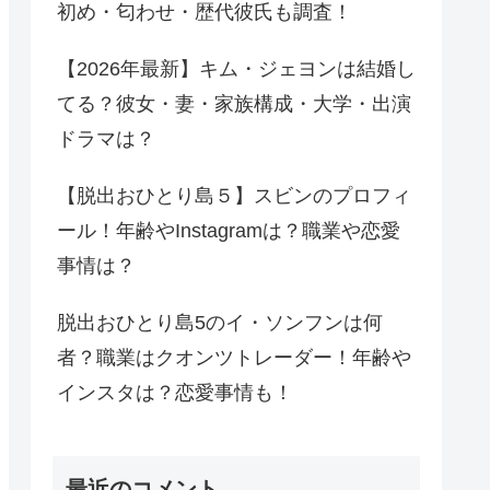
初め・匂わせ・歴代彼氏も調査！
【2026年最新】キム・ジェヨンは結婚し
てる？彼女・妻・家族構成・大学・出演
ドラマは？
【脱出おひとり島５】スビンのプロフィ
ール！年齢やInstagramは？職業や恋愛
事情は？
脱出おひとり島5のイ・ソンフンは何
者？職業はクオンツトレーダー！年齢や
インスタは？恋愛事情も！
最近のコメント