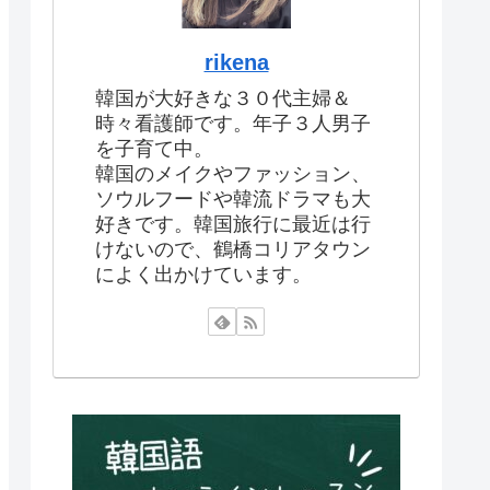
rikena
韓国が大好きな３０代主婦＆
時々看護師です。年子３人男子
を子育て中。
韓国のメイクやファッション、
ソウルフードや韓流ドラマも大
好きです。韓国旅行に最近は行
けないので、鶴橋コリアタウン
によく出かけています。