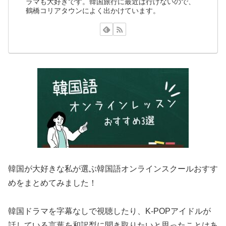
ラマも大好きです。韓国旅行に最近は行けないので、
鶴橋コリアタウンによく出かけています。
韓国が大好きな私が選ぶ韓国語オンラインスクールおすす
めをまとめてみました！
韓国ドラマを字幕なしで視聴したり、K-POPアイドルが
話している言葉を和訳梨に聞き取りたいと思ったことはあ