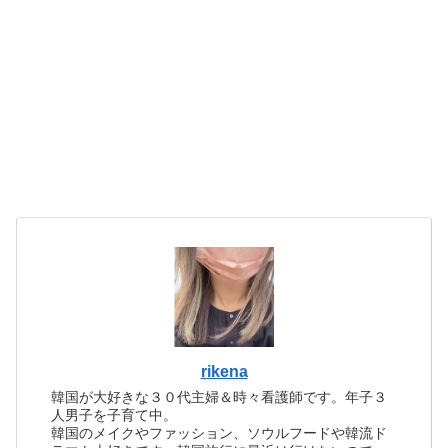
rikena
韓国が大好きな３０代主婦＆時々看護師です。年子３
人男子を子育て中。
韓国のメイクやファッション、ソウルフードや韓流ド