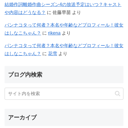
結婚作詞離婚作曲シーズン4の放送予定はいつ？キャスト
や内容はどうなる？
に
佐藤早苗
より
パンナコタって何者？本名や年齢などプロフィール！彼女
はしなこちゃん？
に
rikena
より
パンナコタって何者？本名や年齢などプロフィール！彼女
はしなこちゃん？
に
花雪
より
ブログ内検索
アーカイブ