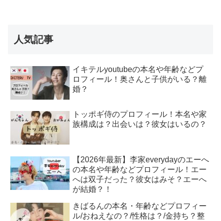
人気記事
イキテルyoutubeの本名や年齢などプ
ロフィール！奥さんと子供がいる？離
婚？
トッポギ侍のプロフィール！本名や家
族構成は？出会いは？彼女はいるの？
【2026年最新】李家everydayのエーへ
の本名や年齢などプロフィール！エー
へは双子だった？彼女はみそ？エーへ
が結婚？！
きばるんの本名・年齢などプロフィー
ル/おねえなの？/性格は？/金持ち？整