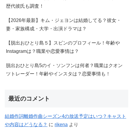
歴代彼氏も調査！
【2026年最新】キム・ジェヨンは結婚してる？彼女・
妻・家族構成・大学・出演ドラマは？
【脱出おひとり島５】スビンのプロフィール！年齢や
Instagramは？職業や恋愛事情は？
脱出おひとり島5のイ・ソンフンは何者？職業はクオン
ツトレーダー！年齢やインスタは？恋愛事情も！
最近のコメント
結婚作詞離婚作曲シーズン4の放送予定はいつ？キャスト
や内容はどうなる？
に
rikena
より