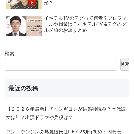
形？
イキテルTVのテグって何者？プロフィ
ールや職業は？イキテルTV &テグのグ
ルメ旅のお店まとめ
検索
検索
最近の投稿
【２０２６年最新】チャンギヨンが結婚秒読み？歴代彼
女は誰？出演ドラマや兵役は？
アン・ウンジンの熱愛彼氏はDEX？馴れ初め・匂わせ・