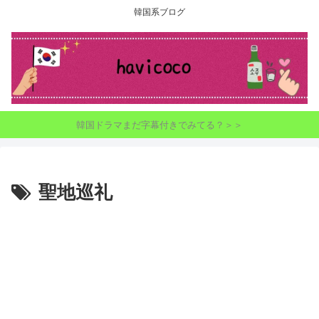
韓国系ブログ
韓国ドラマまだ字幕付きでみてる？＞＞
聖地巡礼