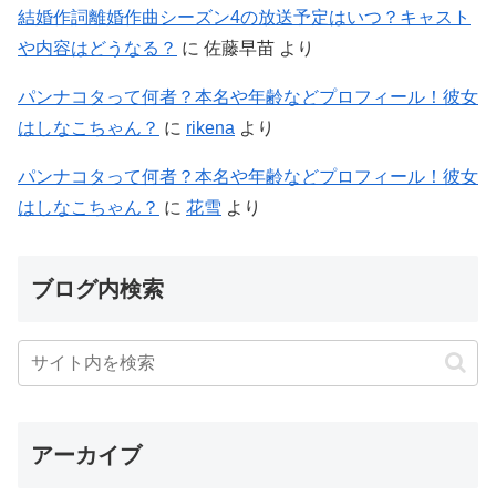
結婚作詞離婚作曲シーズン4の放送予定はいつ？キャスト
や内容はどうなる？
に
佐藤早苗
より
パンナコタって何者？本名や年齢などプロフィール！彼女
はしなこちゃん？
に
rikena
より
パンナコタって何者？本名や年齢などプロフィール！彼女
はしなこちゃん？
に
花雪
より
ブログ内検索
アーカイブ