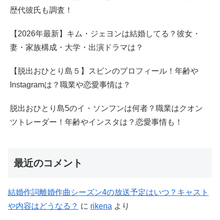
歴代彼氏も調査！
【2026年最新】キム・ジェヨンは結婚してる？彼女・
妻・家族構成・大学・出演ドラマは？
【脱出おひとり島５】スビンのプロフィール！年齢や
Instagramは？職業や恋愛事情は？
脱出おひとり島5のイ・ソンフンは何者？職業はクオン
ツトレーダー！年齢やインスタは？恋愛事情も！
最近のコメント
結婚作詞離婚作曲シーズン4の放送予定はいつ？キャスト
や内容はどうなる？
に
rikena
より