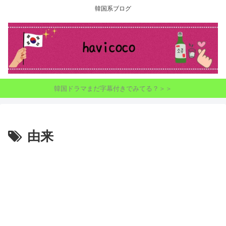
韓国系ブログ
韓国ドラマまだ字幕付きでみてる？＞＞
由来