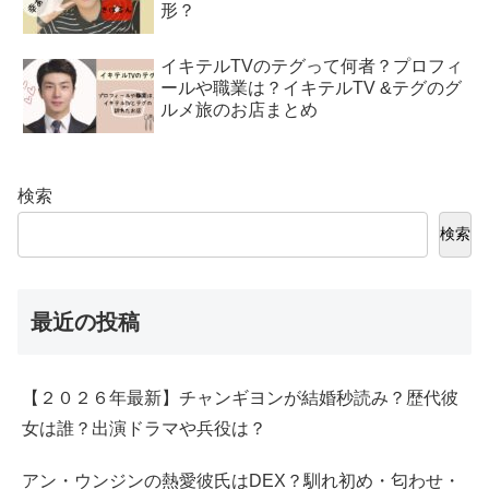
形？
イキテルTVのテグって何者？プロフィ
ールや職業は？イキテルTV &テグのグ
ルメ旅のお店まとめ
検索
検索
最近の投稿
【２０２６年最新】チャンギヨンが結婚秒読み？歴代彼
女は誰？出演ドラマや兵役は？
アン・ウンジンの熱愛彼氏はDEX？馴れ初め・匂わせ・