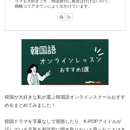
ラマも大好きです。韓国旅行に最近は行けないので、
鶴橋コリアタウンによく出かけています。
韓国が大好きな私が選ぶ韓国語オンラインスクールおすす
めをまとめてみました！
韓国ドラマを字幕なしで視聴したり、K-POPアイドルが
話している言葉を和訳梨に聞き取りたいと思ったことはあ