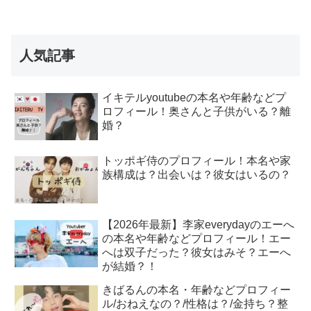
人気記事
イキテルyoutubeの本名や年齢などプ
ロフィール！奥さんと子供がいる？離
婚？
トッポギ侍のプロフィール！本名や家
族構成は？出会いは？彼女はいるの？
【2026年最新】李家everydayのエーへ
の本名や年齢などプロフィール！エー
へは双子だった？彼女はみそ？エーへ
が結婚？！
きばるんの本名・年齢などプロフィー
ル/おねえなの？/性格は？/金持ち？整