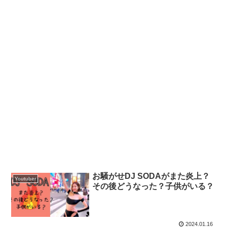
お騒がせDJ SODAがまた炎上？
Youtuber
その後どうなった？子供がいる？
2024.01.16