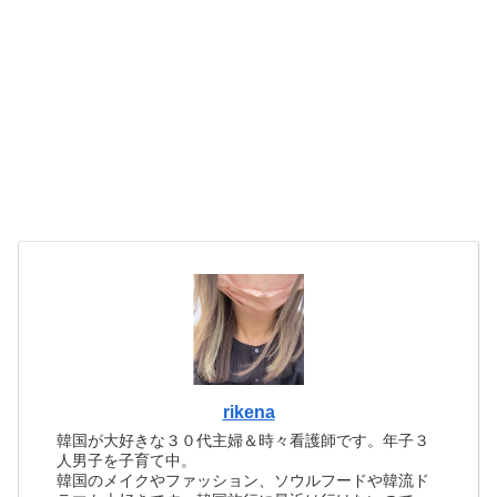
rikena
韓国が大好きな３０代主婦＆時々看護師です。年子３
人男子を子育て中。
韓国のメイクやファッション、ソウルフードや韓流ド