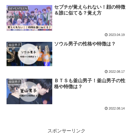
セブチが覚えられない！顔の特徴
SEVENTEEN
＆誰に似てる？覚え方
2023.04.19
ソウル男子の性格や特徴は？
韓国男子
2022.08.17
ＢＴＳも釜山男子！釜山男子の性
韓国男子
格や特徴は？
2022.08.14
スポンサーリンク