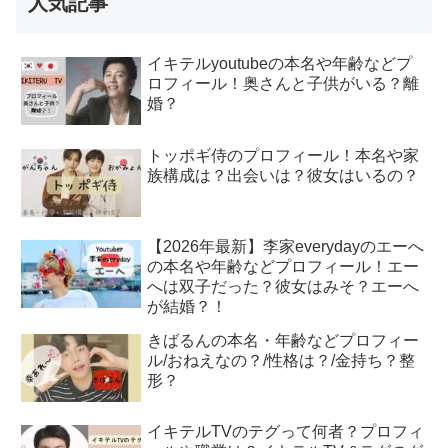
人気記事
イキテルyoutubeの本名や年齢などプ
ロフィール！奥さんと子供がいる？離
婚？
トッポギ侍のプロフィール！本名や家
族構成は？出会いは？彼女はいるの？
【2026年最新】李家everydayのエーへ
の本名や年齢などプロフィール！エー
へは双子だった？彼女はみそ？エーへ
が結婚？！
きばるんの本名・年齢などプロフィー
ル/おねえなの？/性格は？/金持ち？整
形？
イキテルTVのテグって何者？プロフィ