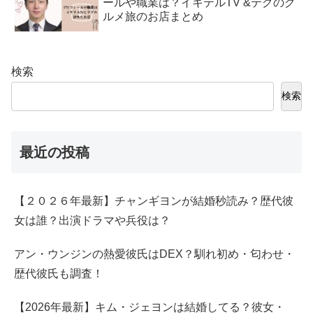
ールや職業は？イキテルTV &テグのグ
ルメ旅のお店まとめ
検索
検索
最近の投稿
【２０２６年最新】チャンギヨンが結婚秒読み？歴代彼
女は誰？出演ドラマや兵役は？
アン・ウンジンの熱愛彼氏はDEX？馴れ初め・匂わせ・
歴代彼氏も調査！
【2026年最新】キム・ジェヨンは結婚してる？彼女・