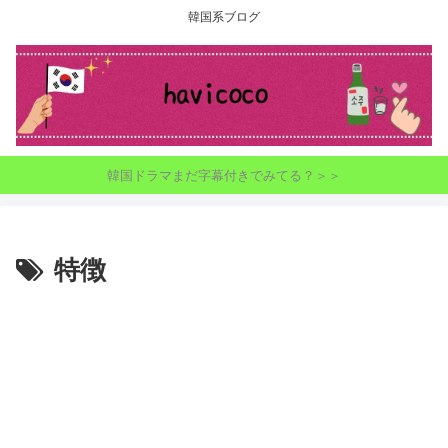
韓国系ブログ
韓国ドラマまだ字幕付きでみてる？＞＞
特徴