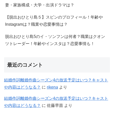
妻・家族構成・大学・出演ドラマは？
【脱出おひとり島５】スビンのプロフィール！年齢や
Instagramは？職業や恋愛事情は？
脱出おひとり島5のイ・ソンフンは何者？職業はクオン
ツトレーダー！年齢やインスタは？恋愛事情も！
最近のコメント
結婚作詞離婚作曲シーズン4の放送予定はいつ？キャスト
や内容はどうなる？
に
rikena
より
結婚作詞離婚作曲シーズン4の放送予定はいつ？キャスト
や内容はどうなる？
に
佐藤早苗
より