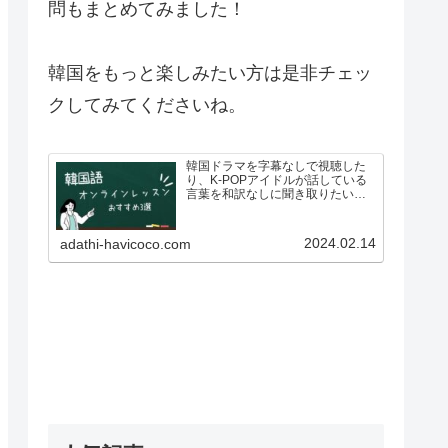
問もまとめてみました！
韓国をもっと楽しみたい方は是非チェッ
クしてみてくださいね。
韓国ドラマを字幕なしで視聴した
り、K-POPアイドルが話している
言葉を和訳なしに聞き取りたいと
思い、韓国語を勉強したいと思っ
ている人も多いのではないでしょ
うか？ですが、いざ韓国語を学ぼ
2024.02.14
adathi-havicoco.com
う！としている方も、こんな悩み
があるのではないでしょうか…