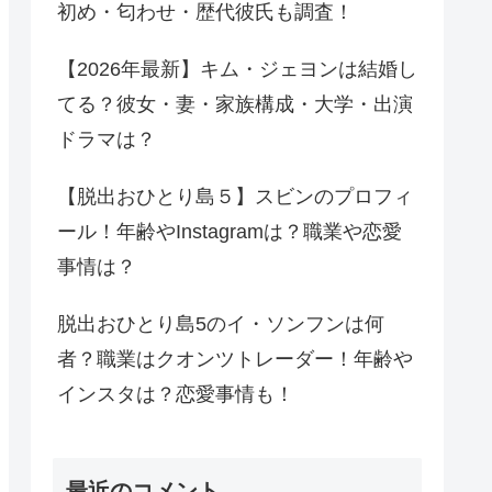
初め・匂わせ・歴代彼氏も調査！
【2026年最新】キム・ジェヨンは結婚し
てる？彼女・妻・家族構成・大学・出演
ドラマは？
【脱出おひとり島５】スビンのプロフィ
ール！年齢やInstagramは？職業や恋愛
事情は？
脱出おひとり島5のイ・ソンフンは何
者？職業はクオンツトレーダー！年齢や
インスタは？恋愛事情も！
最近のコメント