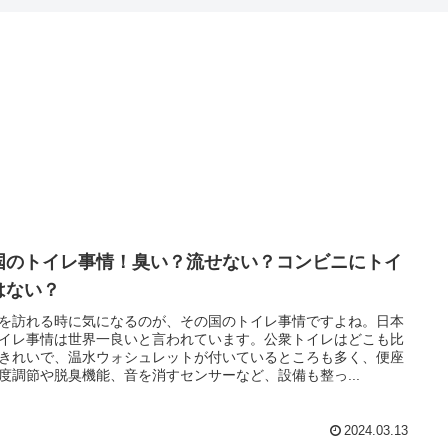
国のトイレ事情！臭い？流せない？コンビニにトイ
はない？
を訪れる時に気になるのが、その国のトイレ事情ですよね。日本
イレ事情は世界一良いと言われています。公衆トイレはどこも比
きれいで、温水ウォシュレットが付いているところも多く、便座
度調節や脱臭機能、音を消すセンサーなど、設備も整っ...
2024.03.13