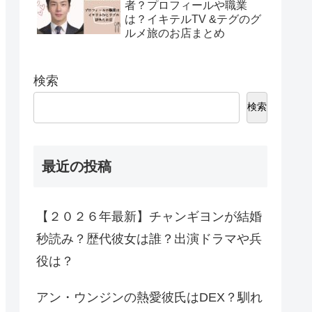
者？プロフィールや職業
は？イキテルTV &テグのグ
ルメ旅のお店まとめ
検索
検索
最近の投稿
【２０２６年最新】チャンギヨンが結婚
秒読み？歴代彼女は誰？出演ドラマや兵
役は？
アン・ウンジンの熱愛彼氏はDEX？馴れ