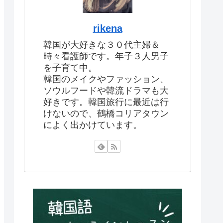
rikena
韓国が大好きな３０代主婦＆
時々看護師です。年子３人男子
を子育て中。
韓国のメイクやファッション、
ソウルフードや韓流ドラマも大
好きです。韓国旅行に最近は行
けないので、鶴橋コリアタウン
によく出かけています。