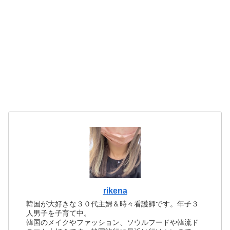
rikena
韓国が大好きな３０代主婦＆時々看護師です。年子３
人男子を子育て中。
韓国のメイクやファッション、ソウルフードや韓流ド