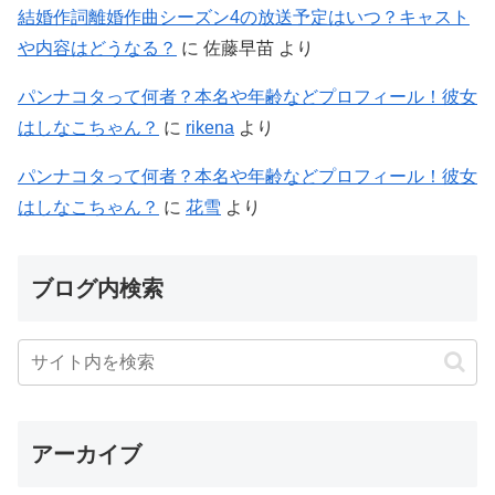
結婚作詞離婚作曲シーズン4の放送予定はいつ？キャスト
や内容はどうなる？
に
佐藤早苗
より
パンナコタって何者？本名や年齢などプロフィール！彼女
はしなこちゃん？
に
rikena
より
パンナコタって何者？本名や年齢などプロフィール！彼女
はしなこちゃん？
に
花雪
より
ブログ内検索
アーカイブ