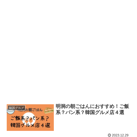
明洞の朝ごはんにおすすめ！ご飯
韓国グルメ
系？パン系？韓国グルメ店４選
2023.12.29