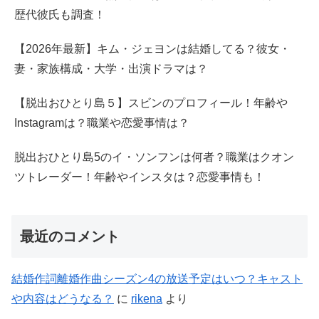
歴代彼氏も調査！
【2026年最新】キム・ジェヨンは結婚してる？彼女・
妻・家族構成・大学・出演ドラマは？
【脱出おひとり島５】スビンのプロフィール！年齢や
Instagramは？職業や恋愛事情は？
脱出おひとり島5のイ・ソンフンは何者？職業はクオン
ツトレーダー！年齢やインスタは？恋愛事情も！
最近のコメント
結婚作詞離婚作曲シーズン4の放送予定はいつ？キャスト
や内容はどうなる？
に
rikena
より