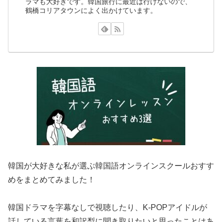
ラマも大好きです。韓国旅行に最近は行けないので、
鶴橋コリアタウンによく出かけています。
韓国が大好きな私が選ぶ韓国語オンラインスクールおすす
めをまとめてみました！
韓国ドラマを字幕なしで視聴したり、K-POPアイドルが
話している言葉を和訳梨に聞き取りたいと思ったことはあ