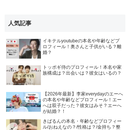
人気記事
イキテルyoutubeの本名や年齢などプ
ロフィール！奥さんと子供がいる？離
婚？
トッポギ侍のプロフィール！本名や家
族構成は？出会いは？彼女はいるの？
【2026年最新】李家everydayのエーへ
の本名や年齢などプロフィール！エー
へは双子だった？彼女はみそ？エーへ
が結婚？！
きばるんの本名・年齢などプロフィー
ル/おねえなの？/性格は？/金持ち？整