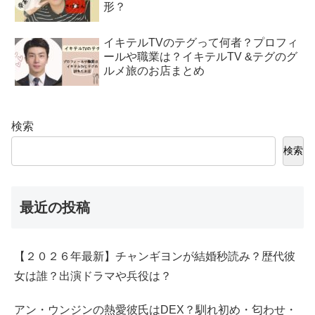
形？
イキテルTVのテグって何者？プロフィ
ールや職業は？イキテルTV &テグのグ
ルメ旅のお店まとめ
検索
検索
最近の投稿
【２０２６年最新】チャンギヨンが結婚秒読み？歴代彼
女は誰？出演ドラマや兵役は？
アン・ウンジンの熱愛彼氏はDEX？馴れ初め・匂わせ・