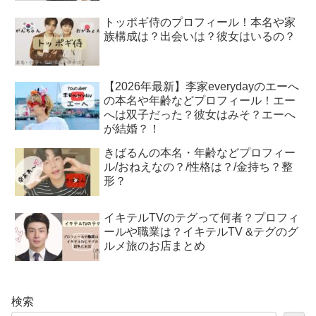
トッポギ侍のプロフィール！本名や家
族構成は？出会いは？彼女はいるの？
【2026年最新】李家everydayのエーへ
の本名や年齢などプロフィール！エー
へは双子だった？彼女はみそ？エーへ
が結婚？！
きばるんの本名・年齢などプロフィー
ル/おねえなの？/性格は？/金持ち？整
形？
イキテルTVのテグって何者？プロフィ
ールや職業は？イキテルTV &テグのグ
ルメ旅のお店まとめ
検索