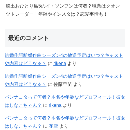
脱出おひとり島5のイ・ソンフンは何者？職業はクオン
ツトレーダー！年齢やインスタは？恋愛事情も！
最近のコメント
結婚作詞離婚作曲シーズン4の放送予定はいつ？キャスト
や内容はどうなる？
に
rikena
より
結婚作詞離婚作曲シーズン4の放送予定はいつ？キャスト
や内容はどうなる？
に
佐藤早苗
より
パンナコタって何者？本名や年齢などプロフィール！彼女
はしなこちゃん？
に
rikena
より
パンナコタって何者？本名や年齢などプロフィール！彼女
はしなこちゃん？
に
花雪
より