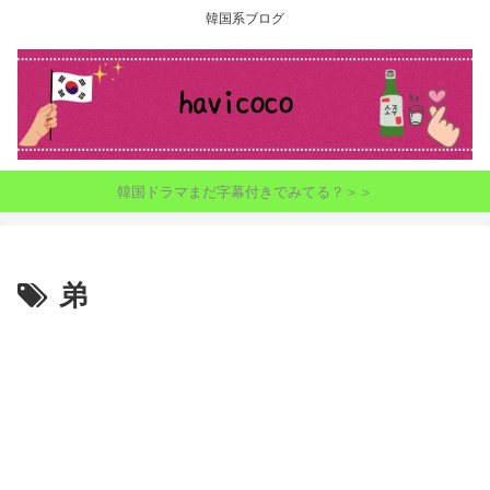
韓国系ブログ
韓国ドラマまだ字幕付きでみてる？＞＞
弟