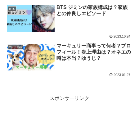
BTS ジミンの家族構成は？家族
BTS
との仲良しエピソード
2023.10.24
マーキュリー商事って何者？プロ
Youtuber
フィール！炎上理由は？オネエの
噂は本当？ゆうじ？
2023.01.27
スポンサーリンク