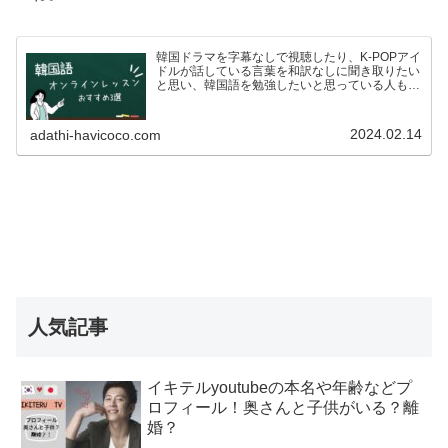
韓国ドラマを字幕なしで視聴したり、K-POPアイ
ドルが話している言葉を和訳なしに聞き取りたい
と思い、韓国語を勉強したいと思っている人も多
いのではないでしょうか？ですが、いざ韓国語を
学ぼう！としている方も、こんな悩みがあるので
はないでしょうか…
2024.02.14
adathi-havicoco.com
人気記事
イキテルyoutubeの本名や年齢などプ
ロフィール！奥さんと子供がいる？離
婚？