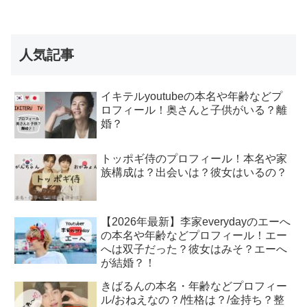
人気記事
イキテルyoutubeの本名や年齢などプ
ロフィール！奥さんと子供がいる？離
婚？
トッポギ侍のプロフィール！本名や家
族構成は？出会いは？彼女はいるの？
【2026年最新】李家everydayのエーへ
の本名や年齢などプロフィール！エー
へは双子だった？彼女はみそ？エーへ
が結婚？！
きばるんの本名・年齢などプロフィー
ル/おねえなの？/性格は？/金持ち？整