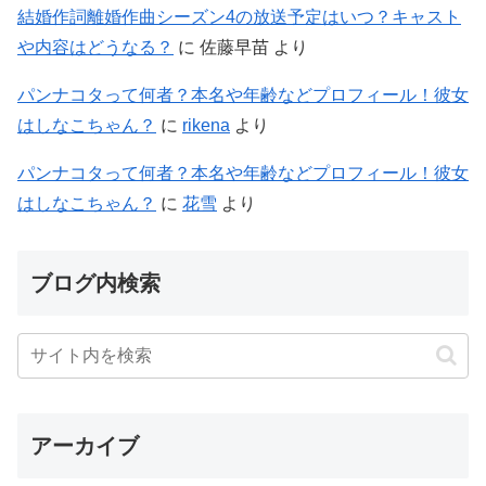
結婚作詞離婚作曲シーズン4の放送予定はいつ？キャスト
や内容はどうなる？
に
佐藤早苗
より
パンナコタって何者？本名や年齢などプロフィール！彼女
はしなこちゃん？
に
rikena
より
パンナコタって何者？本名や年齢などプロフィール！彼女
はしなこちゃん？
に
花雪
より
ブログ内検索
アーカイブ