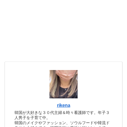
rikena
韓国が大好きな３０代主婦＆時々看護師です。年子３
人男子を子育て中。
韓国のメイクやファッション、ソウルフードや韓流ド