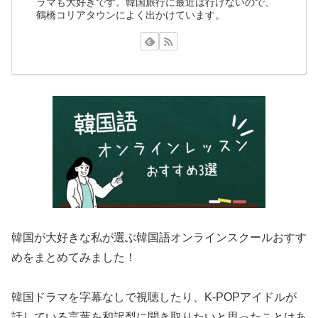
ラマも大好きです。韓国旅行に最近は行けないので、
鶴橋コリアタウンによく出かけています。
韓国が大好きな私が選ぶ韓国語オンラインスクールおすす
めをまとめてみました！
韓国ドラマを字幕なしで視聴したり、K-POPアイドルが
話している言葉を和訳梨に聞き取りたいと思ったことはあ