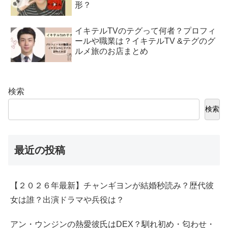
形？
イキテルTVのテグって何者？プロフィ
ールや職業は？イキテルTV &テグのグ
ルメ旅のお店まとめ
検索
検索
最近の投稿
【２０２６年最新】チャンギヨンが結婚秒読み？歴代彼
女は誰？出演ドラマや兵役は？
アン・ウンジンの熱愛彼氏はDEX？馴れ初め・匂わせ・