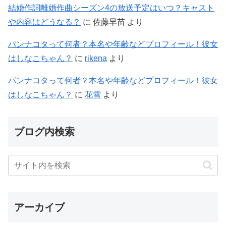
結婚作詞離婚作曲シーズン4の放送予定はいつ？キャスト
や内容はどうなる？
に
佐藤早苗
より
パンナコタって何者？本名や年齢などプロフィール！彼女
はしなこちゃん？
に
rikena
より
パンナコタって何者？本名や年齢などプロフィール！彼女
はしなこちゃん？
に
花雪
より
ブログ内検索
アーカイブ