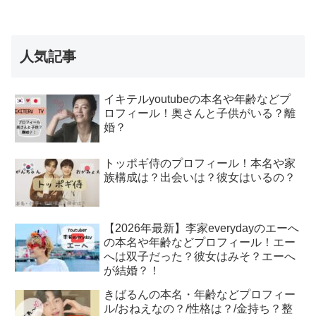
人気記事
イキテルyoutubeの本名や年齢などプ
ロフィール！奥さんと子供がいる？離
婚？
トッポギ侍のプロフィール！本名や家
族構成は？出会いは？彼女はいるの？
【2026年最新】李家everydayのエーへ
の本名や年齢などプロフィール！エー
へは双子だった？彼女はみそ？エーへ
が結婚？！
きばるんの本名・年齢などプロフィー
ル/おねえなの？/性格は？/金持ち？整