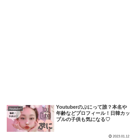
Youtuberのぷにって誰？本名や
Youtuber
年齢などプロフィール！日韓カッ
プルの子供も気になる♡
2023.01.12