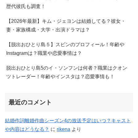
歴代彼氏も調査！
【2026年最新】キム・ジェヨンは結婚してる？彼女・
妻・家族構成・大学・出演ドラマは？
【脱出おひとり島５】スビンのプロフィール！年齢や
Instagramは？職業や恋愛事情は？
脱出おひとり島5のイ・ソンフンは何者？職業はクオン
ツトレーダー！年齢やインスタは？恋愛事情も！
最近のコメント
結婚作詞離婚作曲シーズン4の放送予定はいつ？キャスト
や内容はどうなる？
に
rikena
より