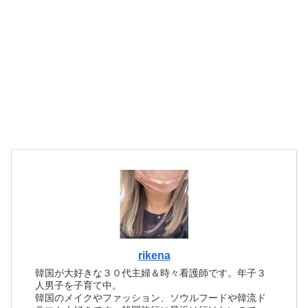
rikena
韓国が大好きな３０代主婦＆時々看護師です。年子３
人男子を子育て中。
韓国のメイクやファッション、ソウルフードや韓流ド