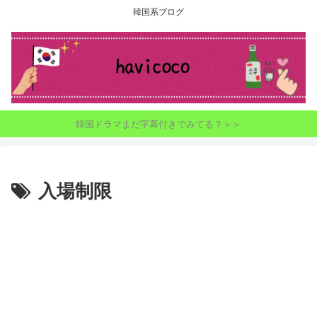
韓国系ブログ
韓国ドラマまだ字幕付きでみてる？＞＞
入場制限