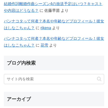
結婚作詞離婚作曲シーズン4の放送予定はいつ？キャスト
や内容はどうなる？
に
佐藤早苗
より
パンナコタって何者？本名や年齢などプロフィール！彼女
はしなこちゃん？
に
rikena
より
パンナコタって何者？本名や年齢などプロフィール！彼女
はしなこちゃん？
に
花雪
より
ブログ内検索
アーカイブ