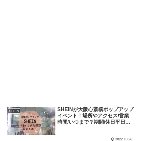
SHEINが大阪心斎橋ポップアップ
SHEIN
イベント！場所やアクセス/営業
時間/いつまで？期間/休日平日の
待ち時間＆感想
2022.10.26