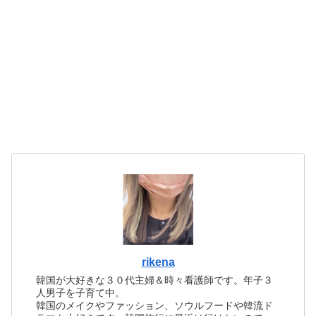
rikena
韓国が大好きな３０代主婦＆時々看護師です。年子３
人男子を子育て中。
韓国のメイクやファッション、ソウルフードや韓流ド