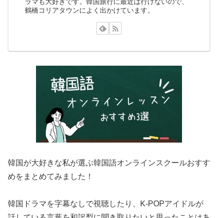
ラマも大好きです。韓国旅行に最近は行けないので、
鶴橋コリアタウンによく出かけています。
韓国が大好きな私が選ぶ韓国語オンラインスクールおすす
めをまとめてみました！
韓国ドラマを字幕なしで視聴したり、K-POPアイドルが
話している言葉を和訳梨に聞き取りたいと思ったことはあ