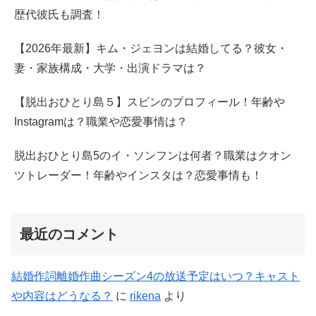
歴代彼氏も調査！
【2026年最新】キム・ジェヨンは結婚してる？彼女・
妻・家族構成・大学・出演ドラマは？
【脱出おひとり島５】スビンのプロフィール！年齢や
Instagramは？職業や恋愛事情は？
脱出おひとり島5のイ・ソンフンは何者？職業はクオン
ツトレーダー！年齢やインスタは？恋愛事情も！
最近のコメント
結婚作詞離婚作曲シーズン4の放送予定はいつ？キャスト
や内容はどうなる？
に
rikena
より