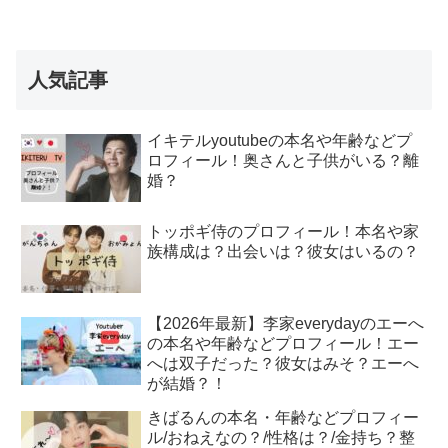
人気記事
イキテルyoutubeの本名や年齢などプ
ロフィール！奥さんと子供がいる？離
婚？
トッポギ侍のプロフィール！本名や家
族構成は？出会いは？彼女はいるの？
【2026年最新】李家everydayのエーへ
の本名や年齢などプロフィール！エー
へは双子だった？彼女はみそ？エーへ
が結婚？！
きばるんの本名・年齢などプロフィー
ル/おねえなの？/性格は？/金持ち？整