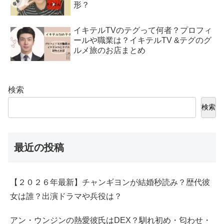
形？
イキテルTVのテグって何者？プロフィ
ールや職業は？イキテルTV &テグのグ
ルメ旅のお店まとめ
検索
検索
最近の投稿
【２０２６年最新】チャンギヨンが結婚秒読み？歴代彼
女は誰？出演ドラマや兵役は？
アン・ウンジンの熱愛彼氏はDEX？馴れ初め・匂わせ・