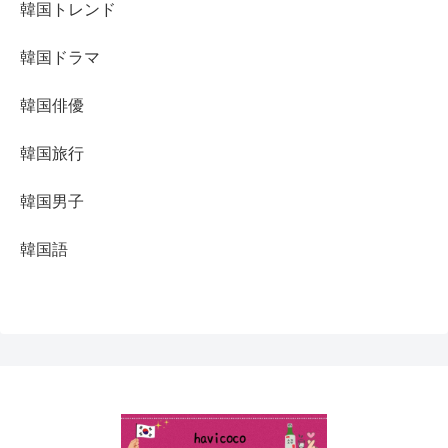
韓国トレンド
韓国ドラマ
韓国俳優
韓国旅行
韓国男子
韓国語