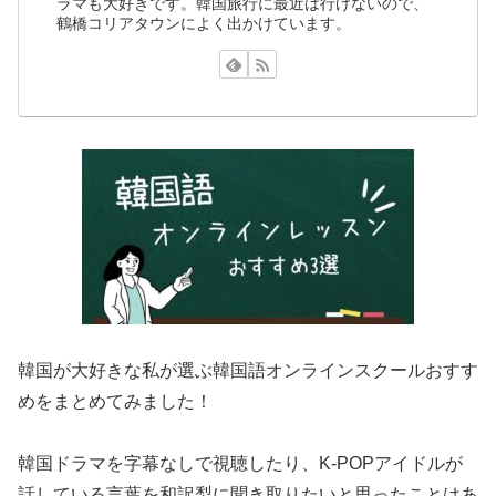
ラマも大好きです。韓国旅行に最近は行けないので、
鶴橋コリアタウンによく出かけています。
韓国が大好きな私が選ぶ韓国語オンラインスクールおすす
めをまとめてみました！
韓国ドラマを字幕なしで視聴したり、K-POPアイドルが
話している言葉を和訳梨に聞き取りたいと思ったことはあ