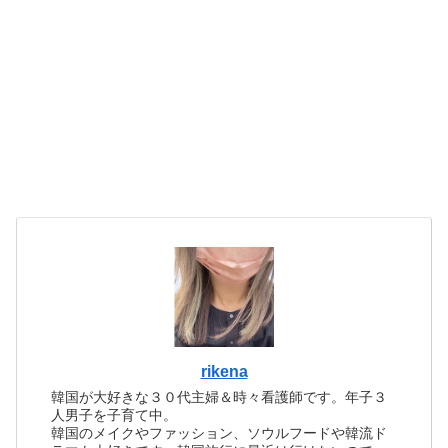
rikena
韓国が大好きな３０代主婦＆時々看護師です。年子３
人男子を子育て中。
韓国のメイクやファッション、ソウルフードや韓流ド