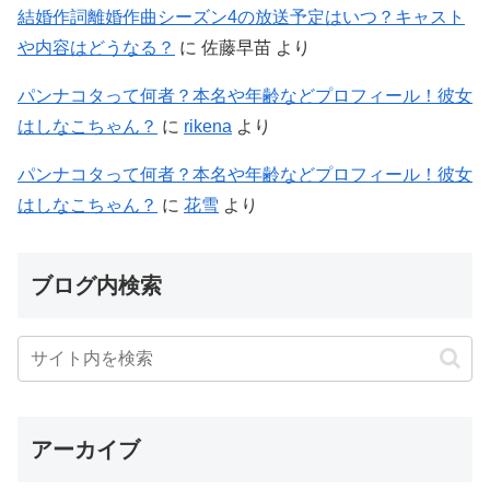
結婚作詞離婚作曲シーズン4の放送予定はいつ？キャスト
や内容はどうなる？
に
佐藤早苗
より
パンナコタって何者？本名や年齢などプロフィール！彼女
はしなこちゃん？
に
rikena
より
パンナコタって何者？本名や年齢などプロフィール！彼女
はしなこちゃん？
に
花雪
より
ブログ内検索
アーカイブ