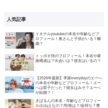
人気記事
イキテルyoutubeの本名や年齢などプ
ロフィール！奥さんと子供がいる？離
婚？
トッポギ侍のプロフィール！本名や家
族構成は？出会いは？彼女はいるの？
【2026年最新】李家everydayのエーへ
の本名や年齢などプロフィール！エー
へは双子だった？彼女はみそ？エーへ
が結婚？！
きばるんの本名・年齢などプロフィー
ル/おねえなの？/性格は？/金持ち？整