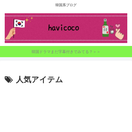
韓国系ブログ
韓国ドラマまだ字幕付きでみてる？＞＞
人気アイテム