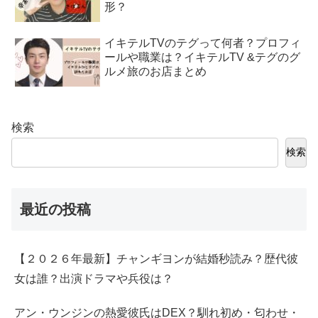
形？
イキテルTVのテグって何者？プロフィ
ールや職業は？イキテルTV &テグのグ
ルメ旅のお店まとめ
検索
検索
最近の投稿
【２０２６年最新】チャンギヨンが結婚秒読み？歴代彼
女は誰？出演ドラマや兵役は？
アン・ウンジンの熱愛彼氏はDEX？馴れ初め・匂わせ・