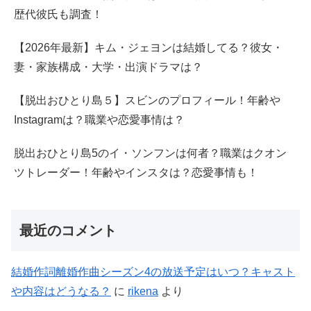
歴代彼氏も調査！
【2026年最新】キム・ジェヨンは結婚してる？彼女・
妻・家族構成・大学・出演ドラマは？
【脱出おひとり島５】スビンのプロフィール！年齢や
Instagramは？職業や恋愛事情は？
脱出おひとり島5のイ・ソンフンは何者？職業はクオン
ツトレーダー！年齢やインスタは？恋愛事情も！
最近のコメント
結婚作詞離婚作曲シーズン4の放送予定はいつ？キャスト
や内容はどうなる？
に
rikena
より