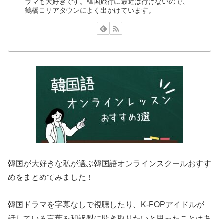
ラマも大好きです。韓国旅行に最近は行けないので、
鶴橋コリアタウンによく出かけています。
韓国が大好きな私が選ぶ韓国語オンラインスクールおすす
めをまとめてみました！
韓国ドラマを字幕なしで視聴したり、K-POPアイドルが
話している言葉を和訳梨に聞き取りたいと思ったことはあ