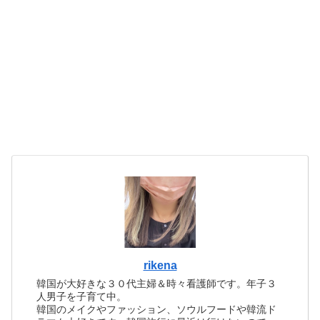
rikena
韓国が大好きな３０代主婦＆時々看護師です。年子３
人男子を子育て中。
韓国のメイクやファッション、ソウルフードや韓流ド