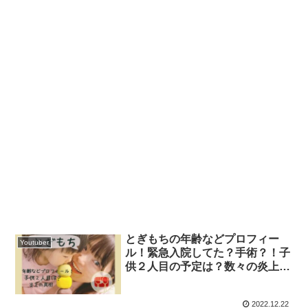
とぎもちの年齢などプロフィー
Youtuber
ル！緊急入院してた？手術？！子
供２人目の予定は？数々の炎上の
真相
2022.12.22