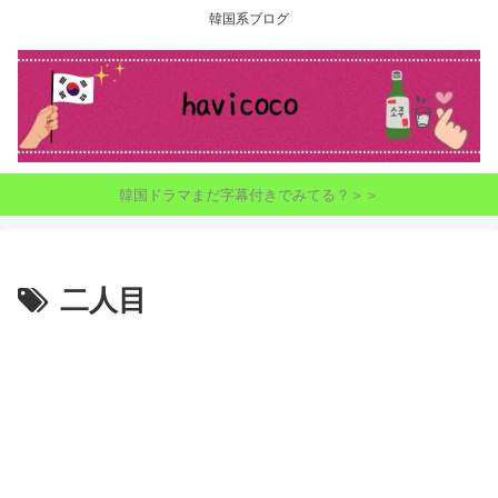
韓国系ブログ
韓国ドラマまだ字幕付きでみてる？＞＞
二人目