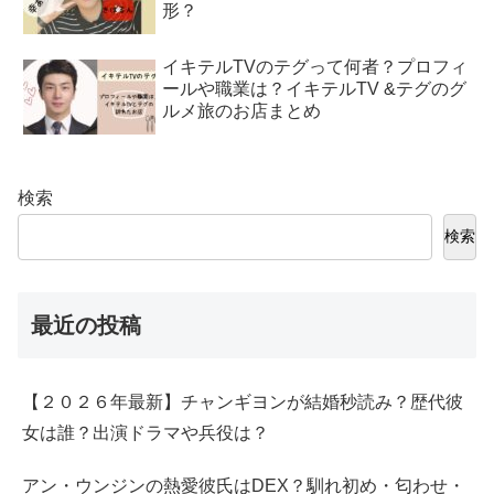
形？
イキテルTVのテグって何者？プロフィ
ールや職業は？イキテルTV &テグのグ
ルメ旅のお店まとめ
検索
検索
最近の投稿
【２０２６年最新】チャンギヨンが結婚秒読み？歴代彼
女は誰？出演ドラマや兵役は？
アン・ウンジンの熱愛彼氏はDEX？馴れ初め・匂わせ・