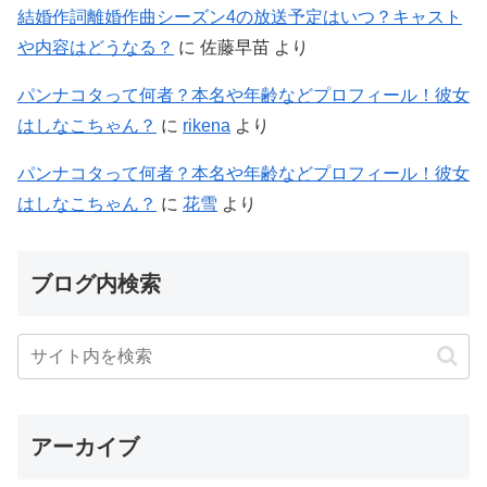
結婚作詞離婚作曲シーズン4の放送予定はいつ？キャスト
や内容はどうなる？
に
佐藤早苗
より
パンナコタって何者？本名や年齢などプロフィール！彼女
はしなこちゃん？
に
rikena
より
パンナコタって何者？本名や年齢などプロフィール！彼女
はしなこちゃん？
に
花雪
より
ブログ内検索
アーカイブ