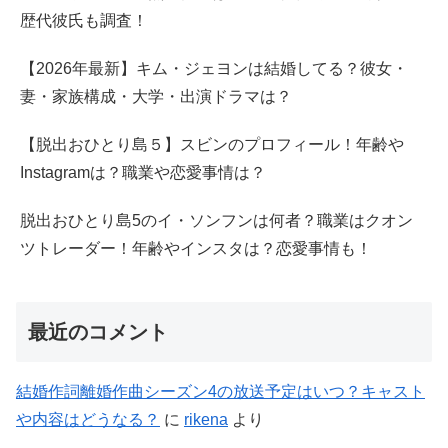
歴代彼氏も調査！
【2026年最新】キム・ジェヨンは結婚してる？彼女・
妻・家族構成・大学・出演ドラマは？
【脱出おひとり島５】スビンのプロフィール！年齢や
Instagramは？職業や恋愛事情は？
脱出おひとり島5のイ・ソンフンは何者？職業はクオン
ツトレーダー！年齢やインスタは？恋愛事情も！
最近のコメント
結婚作詞離婚作曲シーズン4の放送予定はいつ？キャスト
や内容はどうなる？
に
rikena
より