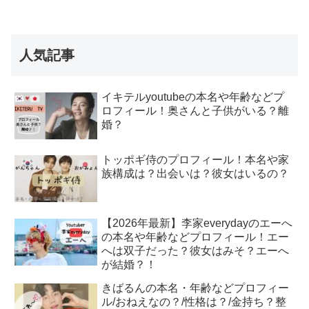
人気記事
イキテルyoutubeの本名や年齢などプ
ロフィール！奥さんと子供がいる？離
婚？
トッポギ侍のプロフィール！本名や家
族構成は？出会いは？彼女はいるの？
【2026年最新】李家everydayのエーへ
の本名や年齢などプロフィール！エー
へは双子だった？彼女はみそ？エーへ
が結婚？！
きばるんの本名・年齢などプロフィー
ル/おねえなの？/性格は？/金持ち？整