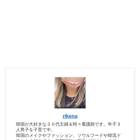
rikena
韓国が大好きな３０代主婦＆時々看護師です。年子３
人男子を子育て中。
韓国のメイクやファッション、ソウルフードや韓流ド