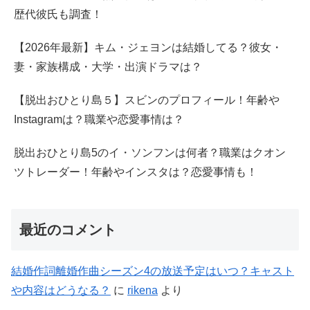
歴代彼氏も調査！
【2026年最新】キム・ジェヨンは結婚してる？彼女・
妻・家族構成・大学・出演ドラマは？
【脱出おひとり島５】スビンのプロフィール！年齢や
Instagramは？職業や恋愛事情は？
脱出おひとり島5のイ・ソンフンは何者？職業はクオン
ツトレーダー！年齢やインスタは？恋愛事情も！
最近のコメント
結婚作詞離婚作曲シーズン4の放送予定はいつ？キャスト
や内容はどうなる？
に
rikena
より