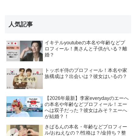
人気記事
イキテルyoutubeの本名や年齢などプ
ロフィール！奥さんと子供がいる？離
婚？
トッポギ侍のプロフィール！本名や家
族構成は？出会いは？彼女はいるの？
【2026年最新】李家everydayのエーへ
の本名や年齢などプロフィール！エー
へは双子だった？彼女はみそ？エーへ
が結婚？！
きばるんの本名・年齢などプロフィー
ル/おねえなの？/性格は？/金持ち？整