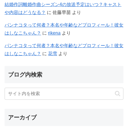
結婚作詞離婚作曲シーズン4の放送予定はいつ？キャスト
や内容はどうなる？
に
佐藤早苗
より
パンナコタって何者？本名や年齢などプロフィール！彼女
はしなこちゃん？
に
rikena
より
パンナコタって何者？本名や年齢などプロフィール！彼女
はしなこちゃん？
に
花雪
より
ブログ内検索
アーカイブ