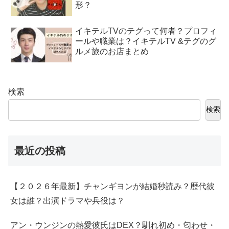
形？
イキテルTVのテグって何者？プロフィ
ールや職業は？イキテルTV &テグのグ
ルメ旅のお店まとめ
検索
検索
最近の投稿
【２０２６年最新】チャンギヨンが結婚秒読み？歴代彼
女は誰？出演ドラマや兵役は？
アン・ウンジンの熱愛彼氏はDEX？馴れ初め・匂わせ・