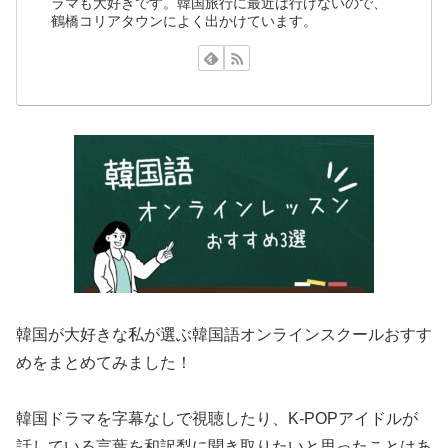
ラマも大好きです。韓国旅行に最近は行けないので、
鶴橋コリアタウンによく出かけています。
韓国が大好きな私が選ぶ韓国語オンラインスクールおすす
めをまとめてみました！
韓国ドラマを字幕なしで視聴したり、K-POPアイドルが
話している言葉を和訳梨に聞き取りたいと思ったことはあ