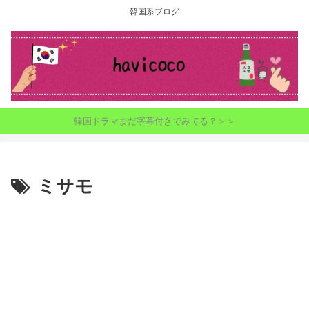
韓国系ブログ
韓国ドラマまだ字幕付きでみてる？＞＞
ミサモ