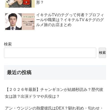
形？
イキテルTVのテグって何者？プロフィ
ールや職業は？イキテルTV &テグのグ
ルメ旅のお店まとめ
検索
検索
最近の投稿
【２０２６年最新】チャンギヨンが結婚秒読み？歴代彼
女は誰？出演ドラマや兵役は？
アン・ウンジンの熱愛彼氏はDEX？馴れ初め・匂わせ・