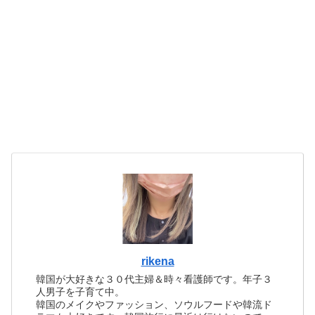
rikena
韓国が大好きな３０代主婦＆時々看護師です。年子３
人男子を子育て中。
韓国のメイクやファッション、ソウルフードや韓流ド