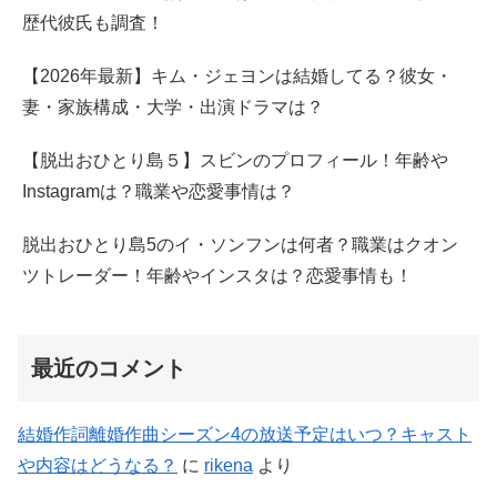
歴代彼氏も調査！
【2026年最新】キム・ジェヨンは結婚してる？彼女・
妻・家族構成・大学・出演ドラマは？
【脱出おひとり島５】スビンのプロフィール！年齢や
Instagramは？職業や恋愛事情は？
脱出おひとり島5のイ・ソンフンは何者？職業はクオン
ツトレーダー！年齢やインスタは？恋愛事情も！
最近のコメント
結婚作詞離婚作曲シーズン4の放送予定はいつ？キャスト
や内容はどうなる？
に
rikena
より