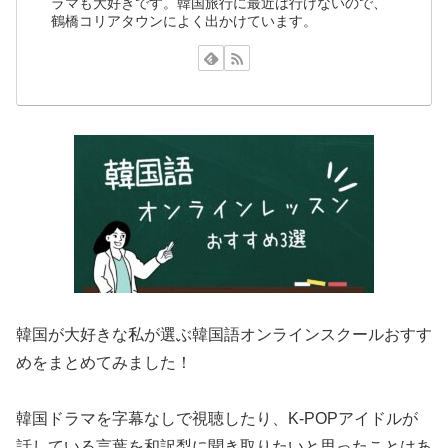
ラマも大好きです。韓国旅行に最近は行けないので、
鶴橋コリアタウンによく出かけています。
韓国が大好きな私が選ぶ韓国語オンラインスクールおすす
めをまとめてみました！
韓国ドラマを字幕なしで視聴したり、K-POPアイドルが
話している言葉を和訳梨に聞き取りたいと思ったことはあ