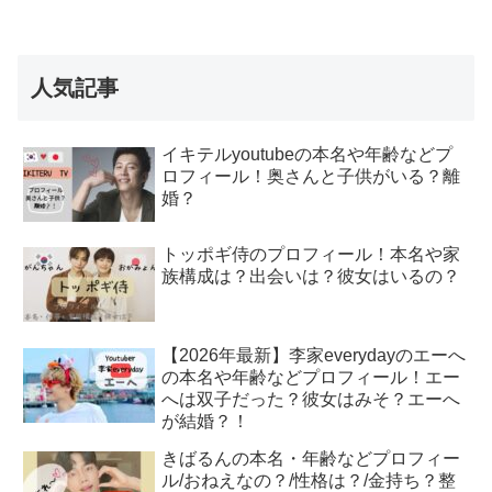
人気記事
イキテルyoutubeの本名や年齢などプ
ロフィール！奥さんと子供がいる？離
婚？
トッポギ侍のプロフィール！本名や家
族構成は？出会いは？彼女はいるの？
【2026年最新】李家everydayのエーへ
の本名や年齢などプロフィール！エー
へは双子だった？彼女はみそ？エーへ
が結婚？！
きばるんの本名・年齢などプロフィー
ル/おねえなの？/性格は？/金持ち？整