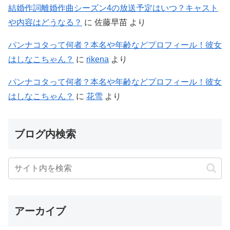
結婚作詞離婚作曲シーズン4の放送予定はいつ？キャスト
や内容はどうなる？
に
佐藤早苗
より
パンナコタって何者？本名や年齢などプロフィール！彼女
はしなこちゃん？
に
rikena
より
パンナコタって何者？本名や年齢などプロフィール！彼女
はしなこちゃん？
に
花雪
より
ブログ内検索
アーカイブ