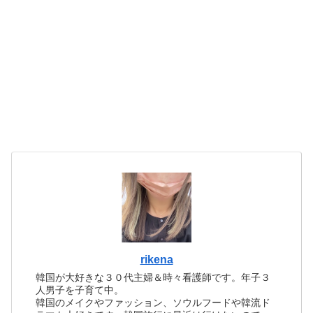
rikena
韓国が大好きな３０代主婦＆時々看護師です。年子３
人男子を子育て中。
韓国のメイクやファッション、ソウルフードや韓流ド