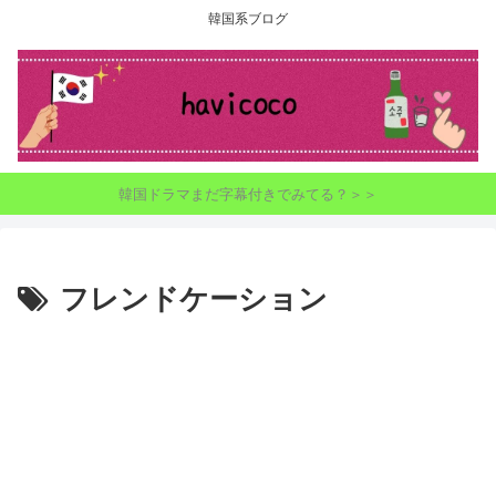
韓国系ブログ
韓国ドラマまだ字幕付きでみてる？＞＞
フレンドケーション