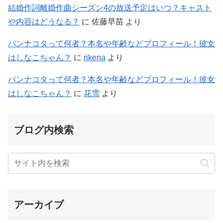
結婚作詞離婚作曲シーズン4の放送予定はいつ？キャスト
や内容はどうなる？
に
佐藤早苗
より
パンナコタって何者？本名や年齢などプロフィール！彼女
はしなこちゃん？
に
rikena
より
パンナコタって何者？本名や年齢などプロフィール！彼女
はしなこちゃん？
に
花雪
より
ブログ内検索
アーカイブ