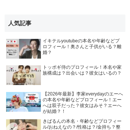
人気記事
イキテルyoutubeの本名や年齢などプ
ロフィール！奥さんと子供がいる？離
婚？
トッポギ侍のプロフィール！本名や家
族構成は？出会いは？彼女はいるの？
【2026年最新】李家everydayのエーへ
の本名や年齢などプロフィール！エー
へは双子だった？彼女はみそ？エーへ
が結婚？！
きばるんの本名・年齢などプロフィー
ル/おねえなの？/性格は？/金持ち？整