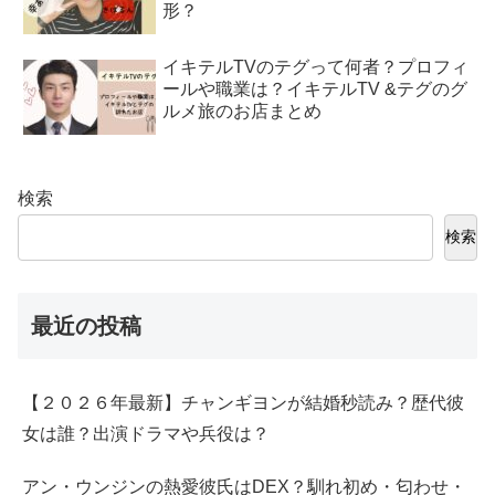
形？
イキテルTVのテグって何者？プロフィ
ールや職業は？イキテルTV &テグのグ
ルメ旅のお店まとめ
検索
検索
最近の投稿
【２０２６年最新】チャンギヨンが結婚秒読み？歴代彼
女は誰？出演ドラマや兵役は？
アン・ウンジンの熱愛彼氏はDEX？馴れ初め・匂わせ・