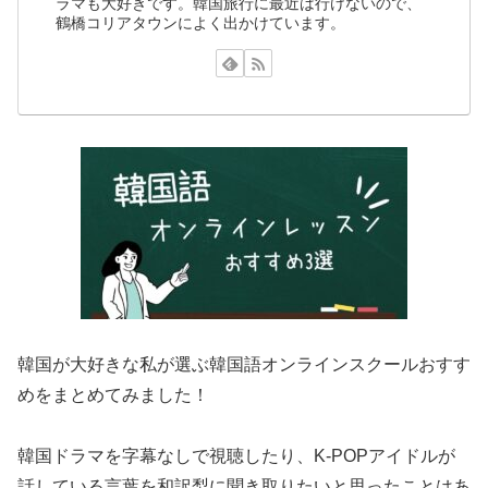
ラマも大好きです。韓国旅行に最近は行けないので、
鶴橋コリアタウンによく出かけています。
韓国が大好きな私が選ぶ韓国語オンラインスクールおすす
めをまとめてみました！
韓国ドラマを字幕なしで視聴したり、K-POPアイドルが
話している言葉を和訳梨に聞き取りたいと思ったことはあ