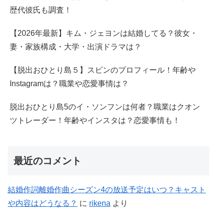
歴代彼氏も調査！
【2026年最新】キム・ジェヨンは結婚してる？彼女・
妻・家族構成・大学・出演ドラマは？
【脱出おひとり島５】スビンのプロフィール！年齢や
Instagramは？職業や恋愛事情は？
脱出おひとり島5のイ・ソンフンは何者？職業はクオン
ツトレーダー！年齢やインスタは？恋愛事情も！
最近のコメント
結婚作詞離婚作曲シーズン4の放送予定はいつ？キャスト
や内容はどうなる？
に
rikena
より