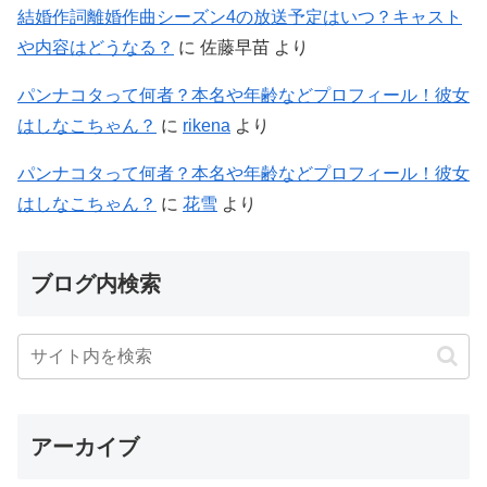
結婚作詞離婚作曲シーズン4の放送予定はいつ？キャスト
や内容はどうなる？
に
佐藤早苗
より
パンナコタって何者？本名や年齢などプロフィール！彼女
はしなこちゃん？
に
rikena
より
パンナコタって何者？本名や年齢などプロフィール！彼女
はしなこちゃん？
に
花雪
より
ブログ内検索
アーカイブ