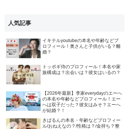
人気記事
イキテルyoutubeの本名や年齢などプ
ロフィール！奥さんと子供がいる？離
婚？
トッポギ侍のプロフィール！本名や家
族構成は？出会いは？彼女はいるの？
【2026年最新】李家everydayのエーへ
の本名や年齢などプロフィール！エー
へは双子だった？彼女はみそ？エーへ
が結婚？！
きばるんの本名・年齢などプロフィー
ル/おねえなの？/性格は？/金持ち？整