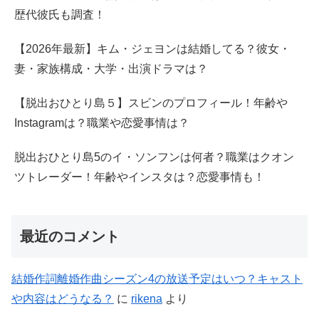
歴代彼氏も調査！
【2026年最新】キム・ジェヨンは結婚してる？彼女・
妻・家族構成・大学・出演ドラマは？
【脱出おひとり島５】スビンのプロフィール！年齢や
Instagramは？職業や恋愛事情は？
脱出おひとり島5のイ・ソンフンは何者？職業はクオン
ツトレーダー！年齢やインスタは？恋愛事情も！
最近のコメント
結婚作詞離婚作曲シーズン4の放送予定はいつ？キャスト
や内容はどうなる？
に
rikena
より