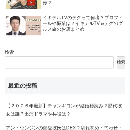
形？
イキテルTVのテグって何者？プロフィ
ールや職業は？イキテルTV &テグのグ
ルメ旅のお店まとめ
検索
検索
最近の投稿
【２０２６年最新】チャンギヨンが結婚秒読み？歴代彼
女は誰？出演ドラマや兵役は？
アン・ウンジンの熱愛彼氏はDEX？馴れ初め・匂わせ・