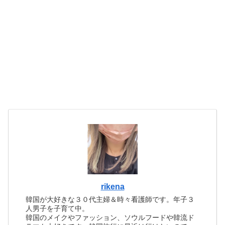
rikena
韓国が大好きな３０代主婦＆時々看護師です。年子３
人男子を子育て中。
韓国のメイクやファッション、ソウルフードや韓流ド