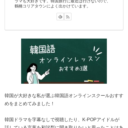
ラマも大好きです。韓国旅行に最近は行けないので、
鶴橋コリアタウンによく出かけています。
韓国が大好きな私が選ぶ韓国語オンラインスクールおすす
めをまとめてみました！
韓国ドラマを字幕なしで視聴したり、K-POPアイドルが
話している言葉を和訳梨に聞き取りたいと思ったことはあ