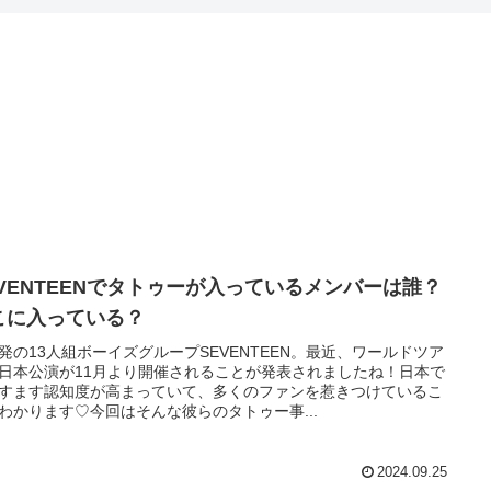
EVENTEENでタトゥーが入っているメンバーは誰？
こに入っている？
発の13人組ボーイズグループSEVENTEEN。最近、ワールドツア
日本公演が11月より開催されることが発表されましたね！日本で
すます認知度が高まっていて、多くのファンを惹きつけているこ
わかります♡今回はそんな彼らのタトゥー事...
2024.09.25