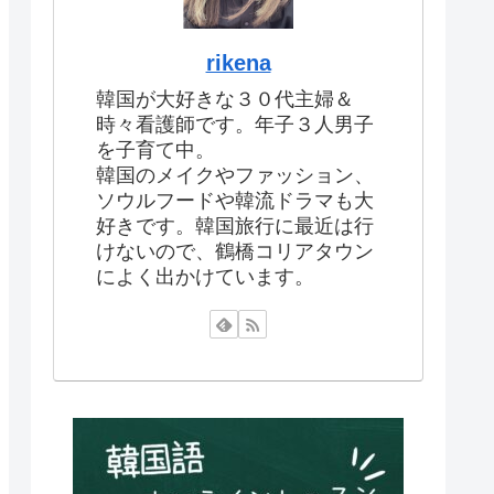
rikena
韓国が大好きな３０代主婦＆
時々看護師です。年子３人男子
を子育て中。
韓国のメイクやファッション、
ソウルフードや韓流ドラマも大
好きです。韓国旅行に最近は行
けないので、鶴橋コリアタウン
によく出かけています。