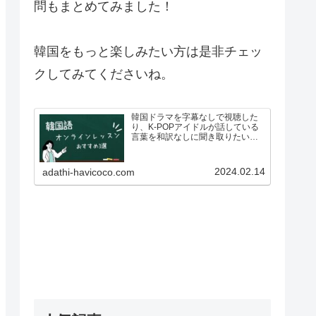
問もまとめてみました！
韓国をもっと楽しみたい方は是非チェッ
クしてみてくださいね。
韓国ドラマを字幕なしで視聴した
り、K-POPアイドルが話している
言葉を和訳なしに聞き取りたいと
思い、韓国語を勉強したいと思っ
ている人も多いのではないでしょ
うか？ですが、いざ韓国語を学ぼ
2024.02.14
adathi-havicoco.com
う！としている方も、こんな悩み
があるのではないでしょうか…