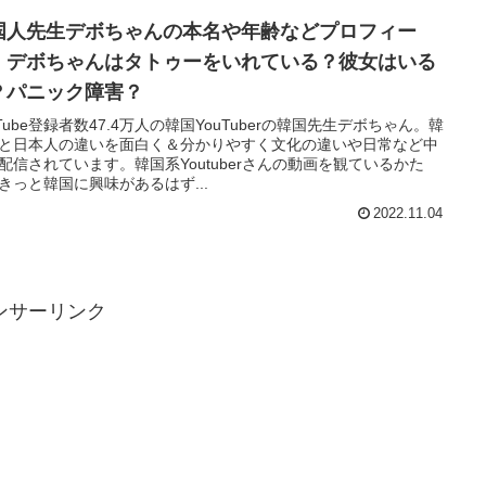
国人先生デボちゃんの本名や年齢などプロフィー
！デボちゃんはタトゥーをいれている？彼女はいる
？パニック障害？
uTube登録者数47.4万人の韓国YouTuberの韓国先生デボちゃん。韓
と日本人の違いを面白く＆分かりやすく文化の違いや日常など中
配信されています。韓国系Youtuberさんの動画を観ているかた
きっと韓国に興味があるはず...
2022.11.04
ンサーリンク