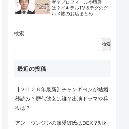
者？プロフィールや職業
は？イキテルTV &テグのグ
ルメ旅のお店まとめ
検索
検索
最近の投稿
【２０２６年最新】チャンギヨンが結婚
秒読み？歴代彼女は誰？出演ドラマや兵
役は？
アン・ウンジンの熱愛彼氏はDEX？馴れ