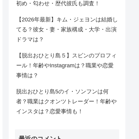
初め・匂わせ・歴代彼氏も調査！
【2026年最新】キム・ジェヨンは結婚し
てる？彼女・妻・家族構成・大学・出演
ドラマは？
【脱出おひとり島５】スビンのプロフィ
ール！年齢やInstagramは？職業や恋愛
事情は？
脱出おひとり島5のイ・ソンフンは何
者？職業はクオンツトレーダー！年齢や
インスタは？恋愛事情も！
最近のコメント