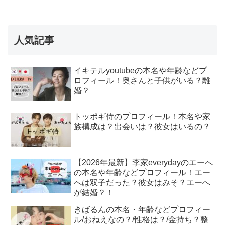
人気記事
イキテルyoutubeの本名や年齢などプ
ロフィール！奥さんと子供がいる？離
婚？
トッポギ侍のプロフィール！本名や家
族構成は？出会いは？彼女はいるの？
【2026年最新】李家everydayのエーへ
の本名や年齢などプロフィール！エー
へは双子だった？彼女はみそ？エーへ
が結婚？！
きばるんの本名・年齢などプロフィー
ル/おねえなの？/性格は？/金持ち？整