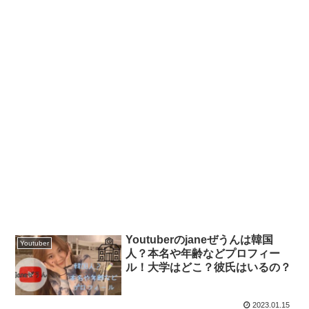
Youtuberのjaneぜうんは韓国
Youtuber
人？本名や年齢などプロフィー
ル！大学はどこ？彼氏はいるの？
2023.01.15