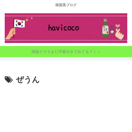
韓国系ブログ
韓国ドラマまだ字幕付きでみてる？＞＞
ぜうん