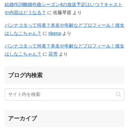
結婚作詞離婚作曲シーズン4の放送予定はいつ？キャスト
や内容はどうなる？
に
佐藤早苗
より
パンナコタって何者？本名や年齢などプロフィール！彼女
はしなこちゃん？
に
rikena
より
パンナコタって何者？本名や年齢などプロフィール！彼女
はしなこちゃん？
に
花雪
より
ブログ内検索
アーカイブ