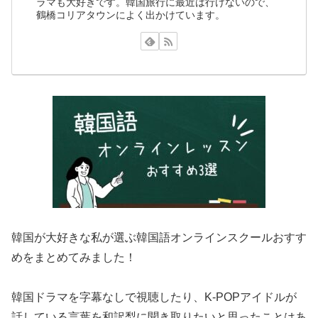
ラマも大好きです。韓国旅行に最近は行けないので、
鶴橋コリアタウンによく出かけています。
韓国が大好きな私が選ぶ韓国語オンラインスクールおすす
めをまとめてみました！
韓国ドラマを字幕なしで視聴したり、K-POPアイドルが
話している言葉を和訳梨に聞き取りたいと思ったことはあ