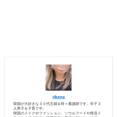
rikena
韓国が大好きな３０代主婦＆時々看護師です。年子３
人男子を子育て中。
韓国のメイクやファッション、ソウルフードや韓流ド