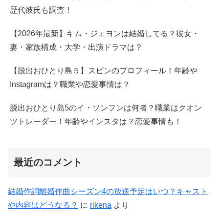
歴代彼氏も調査！
【2026年最新】キム・ジェヨンは結婚してる？彼女・
妻・家族構成・大学・出演ドラマは？
【脱出おひとり島５】スビンのプロフィール！年齢や
Instagramは？職業や恋愛事情は？
脱出おひとり島5のイ・ソンフンは何者？職業はクオン
ツトレーダー！年齢やインスタは？恋愛事情も！
最近のコメント
結婚作詞離婚作曲シーズン4の放送予定はいつ？キャスト
や内容はどうなる？
に
rikena
より