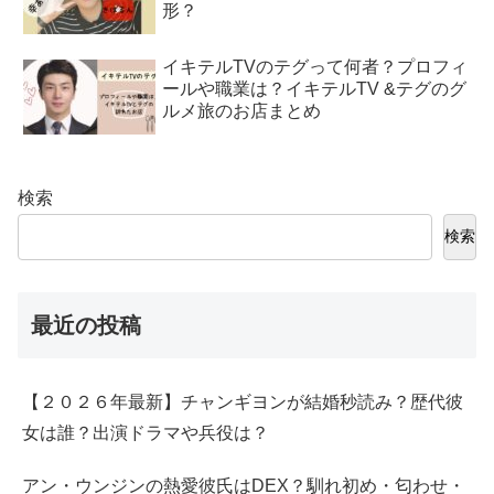
形？
イキテルTVのテグって何者？プロフィ
ールや職業は？イキテルTV &テグのグ
ルメ旅のお店まとめ
検索
検索
最近の投稿
【２０２６年最新】チャンギヨンが結婚秒読み？歴代彼
女は誰？出演ドラマや兵役は？
アン・ウンジンの熱愛彼氏はDEX？馴れ初め・匂わせ・